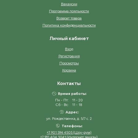
Вакансии
Программа лояльности
Возврат товара
Политика конфиденциальности
Личный кабинет
Вход
Регистрация
Просмотры
Корзина
Контакты
Время работы:
Пн - Пт:
11 - 20
Сб - Вс:
11 - 18
Адрес:
ул. Рождественка, д. 5/7 с. 2
Телефоны:
+7 901 594 4505 (Шоу-рум)
+7 991 404 3041 (Интернет заказы)