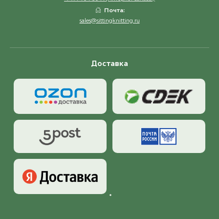
Почта:
sales@sittingknitting.ru
Доставка