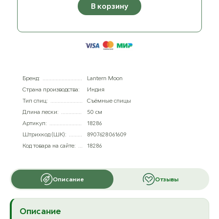
В корзину
Бренд:
Lantern Moon
Страна производства:
Индия
Тип спиц:
Съёмные спицы
Длина лески:
50 см
Артикул:
18286
Штрихкод (ШК):
8907628061609
Код товара на сайте:
18286
Описание
Отзывы
Описание