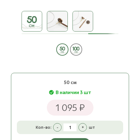
50 см
В наличии 3 шт
1 095 ₽
Кол-во:
-
+
шт