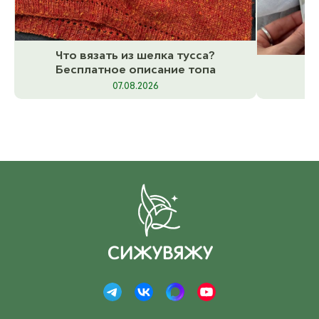
Тёмно-с
ост. 1
2 
Что вязать из шелка тусса?
Бесплатное описание топа
07.08.2026