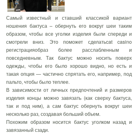
Самый известный и ставший классикой вариант
ношения бактуса – обернуть его вокруг шеи таким
образом, чтобы все уголки изделия были спереди и
смотрели вниз. Это поможет сделать
cat casino
регистрация
образ более расслабленным и
повседневным. Так бактус можно носить поверх
одежды, чтобы его было хорошо видно, но есть и
такая опция — частично спрятать его, например, под
пальто, чтобы было теплее.
В зависимости от личных предпочтений и размеров
изделия концы можно завязать (как сверху бактуса,
так и под ним), а сам бактус обернуть вокруг шеи
несколько раз, создавая больший объем.
Похожим образом носится бактус уголком назад и
завязанный сзади.