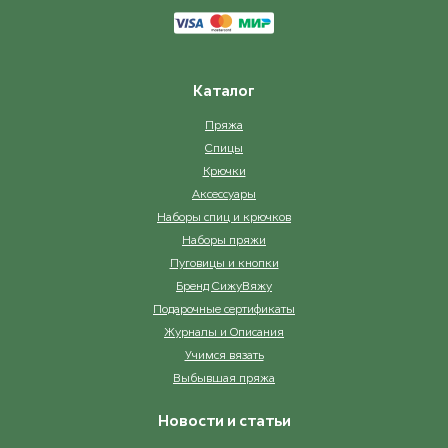
Каталог
Пряжа
Спицы
Крючки
Аксессуары
Наборы спиц и крючков
Наборы пряжи
Пуговицы и кнопки
Бренд СижуВяжу
Подарочные сертификаты
Журналы и Описания
Учимся вязать
Выбывшая пряжа
Новости и статьи