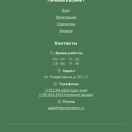
Личный кабинет
Вход
Регистрация
Просмотры
Корзина
Контакты
Время работы:
Пн - Пт:
11 - 20
Сб - Вс:
11 - 18
Адрес:
ул. Рождественка, д. 5/7 с. 2
Телефоны:
+7 901 594 4505 (Шоу-рум)
+7 991 404 3041 (Интернет заказы)
Почта:
sales@sittingknitting.ru