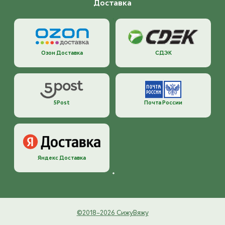
Доставка
Озон Доставка
СДЭК
5Post
Почта России
Яндекс Доставка
©2018–2026 СижуВяжу