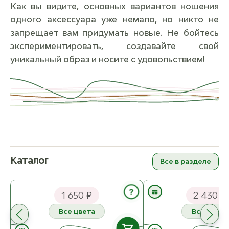
Как вы видите, основных вариантов ношения
одного аксессуара уже немало, но никто не
запрещает вам придумать новые. Не бойтесь
экспериментировать, создавайте свой
уникальный образ и носите с удовольствием!
Каталог
Все в разделе
Набор пряжи на бактус
Набор пряжи на Куд
CoolWool
Шапку
?
1 650 ₽
2 430 ₽
Все цвета
Все цвета