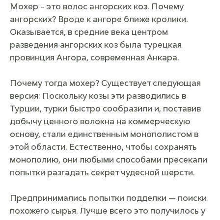
Мохер – это волос ангорских коз. Почему
ангорских? Вроде к ангоре ближе кролики.
Оказывается, в средние века центром
разведения ангорских коз была турецкая
провинция Ангора, современная Анкара.
Почему тогда мохер? Существует следующая
версия: Поскольку козы эти разводились в
Турции, турки быстро сообразили и, поставив
добычу ценного волокна на коммерческую
основу, стали единственным монополистом в
этой области. Естественно, чтобы сохранять
монополию, они любыми способами пресекали
попытки разгадать секрет чудесной шерсти.
Предпринимались попытки подделки — поиски
похожего сырья. Лучше всего это получилось у