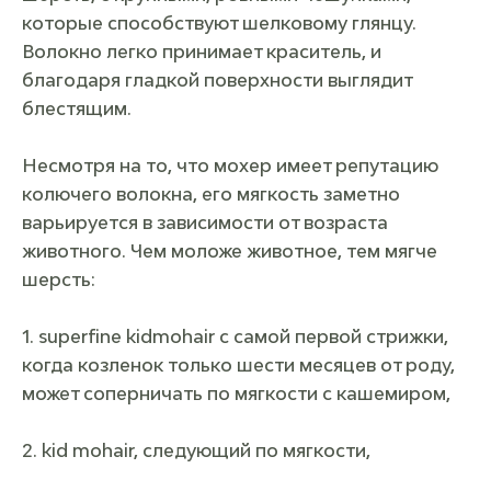
которые способствуют шелковому глянцу.
Волокно легко принимает краситель, и
благодаря гладкой поверхности выглядит
блестящим.
Несмотря на то, что мохер имеет репутацию
колючего волокна, его мягкость заметно
варьируется в зависимости от возраста
животного. Чем моложе животное, тем мягче
шерсть:
1. superfine kidmohair с самой первой стрижки,
когда козленок только шести месяцев от роду,
может соперничать по мягкости с кашемиром,
2. kid mohair, следующий по мягкости,