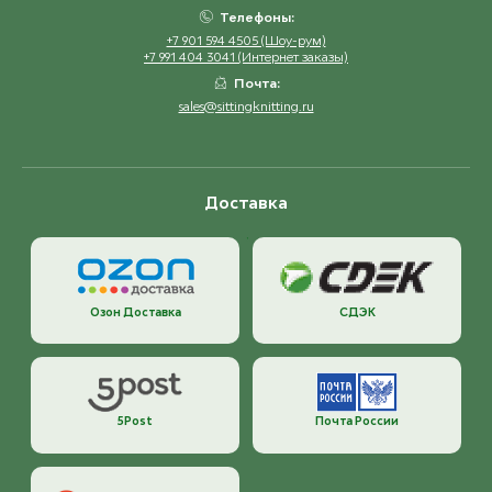
Телефоны:
+7 901 594 4505 (Шоу-рум)
+7 991 404 3041 (Интернет заказы)
Почта:
sales@sittingknitting.ru
Доставка
Озон Доставка
СДЭК
5Post
Почта России