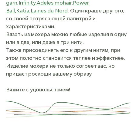
garn
,
Infinity
,
Adeles mohair
,
Power
Ball
,
Katia
,
Laines du Nord
. Один краше другого,
со своей потрясающей палитрой и
характеристиками.
Вязать из мохера можно любые изделия в одну
или в две, или даже в три нити.
Также присоединять его к другим нитям, при
этом полотно становится теплее и эффектнее.
Изделие мохера не только согреет вас, но
придаст роскоши вашему образу.
Вяжите с удовольствием!