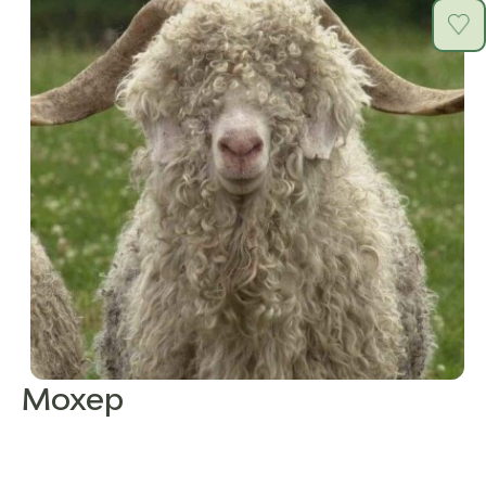
Мохер