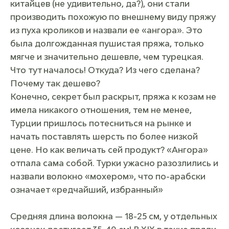
китайцев (не удивительно, да?), они стали
производить похожую по внешнему виду пряжу
из пуха кроликов и назвали ее «ангора». Это
была долгожданная пушистая пряжа, только
мягче и значительно дешевле, чем турецкая.
Что тут началось! Откуда? Из чего сделана?
Почему так дешево?
Конечно, секрет был раскрыт, пряжа к козам не
имела никакого отношения, тем не менее,
Турции пришлось потесниться на рынке и
начать поставлять шерсть по более низкой
цене. Но как величать сей продукт? «Ангора»
отпала сама собой. Турки ужасно разозлились и
назвали волокно «мохером», что по-арабски
означает «редчайший, избранный»
Средняя длина волокна — 18-25 см, у отдельных