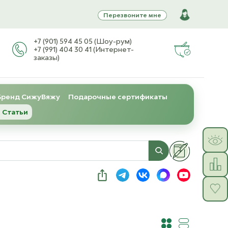
Перезвоните мне
+7 (901) 594 45 05 (Шоу-рум)
+7 (991) 404 30 41 (Интернет-
заказы)
Бренд СижуВяжу
Подарочные сертификаты
 Статьи