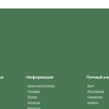
6.50 мм
ост. 2
1 346 ₽
ьи
Информация
Личный ка
Калькулятор пряжи
Вход
Доставка
Регистрация
Оплата
Просмотры
Контакты
Корзина
Вакансии