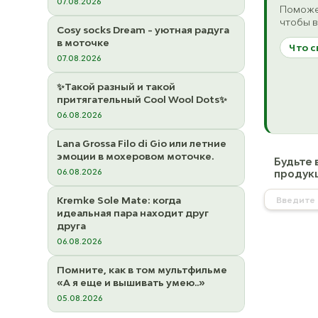
07.08.2026
Поможе
чтобы в
Cosy socks Dream - уютная радуга
в моточке
Что с
07.08.2026
✨Такой разный и такой
притягательный Cool Wool Dots✨
06.08.2026
Lana Grossa Filo di Gio или летние
эмоции в мохеровом моточке.
Будьте 
06.08.2026
продукц
Kremke Sole Mate: когда
идеальная пара находит друг
друга
06.08.2026
Помните, как в том мультфильме
«А я еще и вышивать умею..»
05.08.2026