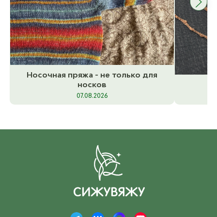
Носочная пряжа - не только для
носков
Вя
07.08.2026