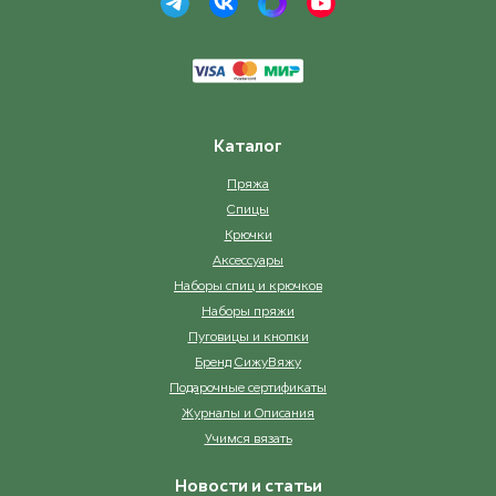
Каталог
Пряжа
Спицы
Крючки
Аксессуары
Наборы спиц и крючков
Наборы пряжи
Пуговицы и кнопки
Бренд СижуВяжу
Подарочные сертификаты
Журналы и Описания
Учимся вязать
Новости и статьи