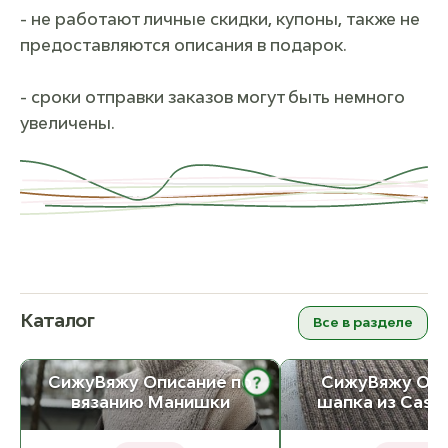
- не работают личные скидки, купоны, также не
предоставляются описания в подарок.
- сроки отправки заказов могут быть немного
увеличены.
Каталог
Все в разделе
?
СижуВяжу Описание по
СижуВяжу Опи
вязанию Манишки
шапка из Cash