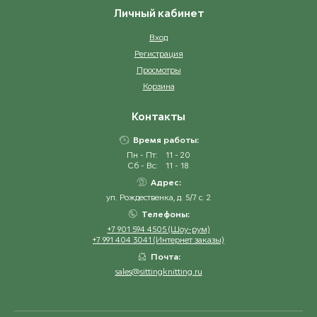
Личный кабинет
Вход
Регистрация
Просмотры
Корзина
Контакты
Время работы:
Пн - Пт:
11 - 20
Сб - Вс:
11 - 18
Адрес:
ул. Рождественка, д. 5/7 с. 2
Телефоны:
+7 901 594 4505 (Шоу-рум)
+7 991 404 3041 (Интернет заказы)
Почта:
sales@sittingknitting.ru