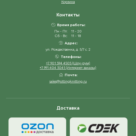
Корзина
Контакты
Время работы:
Пн - Пт:
11 - 20
Сб - Вс:
11 - 18
Адрес:
ул. Рождественка, д. 5/7 с. 2
Телефоны:
+7 901 594 4505 (Шоу-рум)
+7 991 404 3041 (Интернет заказы)
Почта:
sales@sittingknitting.ru
Доставка