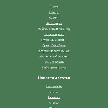
Пряжа
Спицы
Крючки
Аксессуары
Наборы спиц и крючков
Наборы пряжи
Пуговицы и кнопки
Бренд СижуВяжу
Подарочные сертификаты
Журналы и Описания
Учимся вязать
Выбывшая пряжа
Новости и статьи
Все новости
Статьи
Новинки
Анонсы