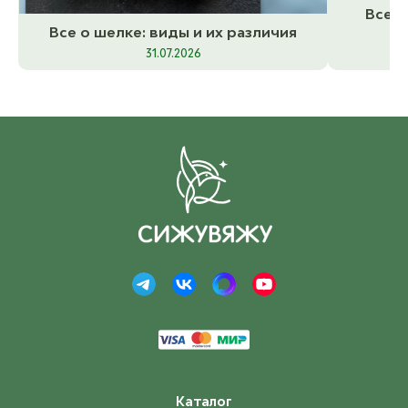
Все о
Все о шелке: виды и их различия
31.07.2026
Каталог