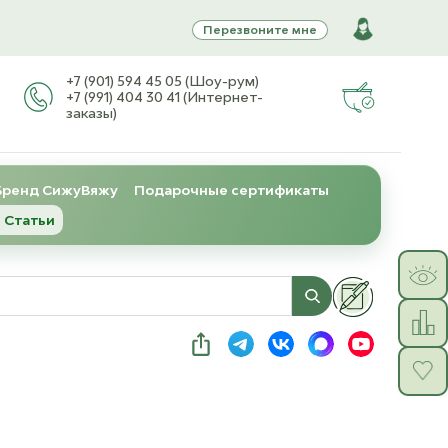
Перезвоните мне
+7 (901) 594 45 05 (Шоу-рум)
+7 (991) 404 30 41 (Интернет-
заказы)
Бренд СижуВяжу
Подарочные сертификаты
 Статьи