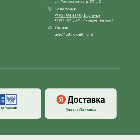
ул. Рождественка, д. 5/7 с. 2
Телефоны:
+7 901 594 4505 (Шоу-рум)
+7 991 404 3041 (Интернет заказы)
Почта:
sales@sittingknitting.ru
та России
Яндекс Доставка