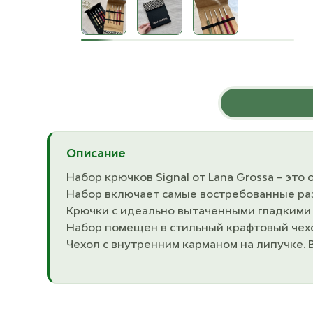
Описание
Набор крючков Signal от Lana Grossa – это
Набор включает самые востребованные разм
Крючки с идеально вытаченными гладкими г
Набор помещен в стильный крафтовый чехол
Чехол с внутренним карманом на липучке. 