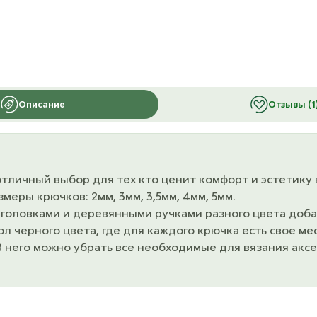
Описание
Отзывы (1
 отличный выбор для тех кто ценит комфорт и эстетику 
еры крючков: 2мм, 3мм, 3,5мм, 4мм, 5мм.
оловками и деревянными ручками разного цвета добавя
 черного цвета, где для каждого крючка есть свое мес
В него можно убрать все необходимые для вязания аксе