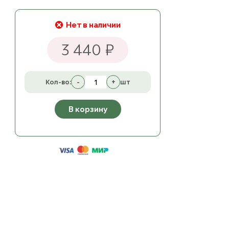
Нет в наличии
3 440 ₽
Кол-во:
-
+
шт
В корзину