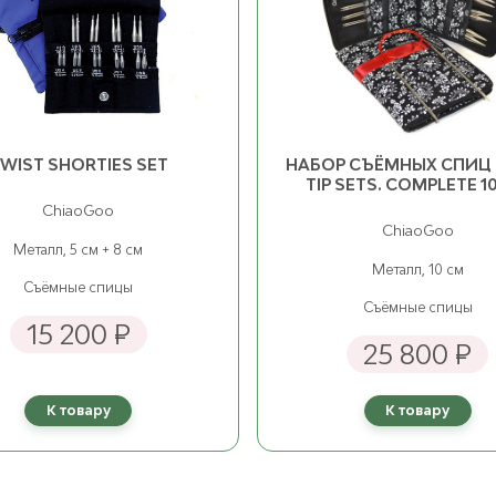
WIST SHORTIES SET
НАБОР СЪЁМНЫХ СПИЦ 
TIP SETS. COMPLETE 1
ChiaoGoo
ChiaoGoo
Металл, 5 см + 8 см
Металл, 10 см
Съёмные спицы
Съёмные спицы
15 200 ₽
25 800 ₽
К товару
К товару