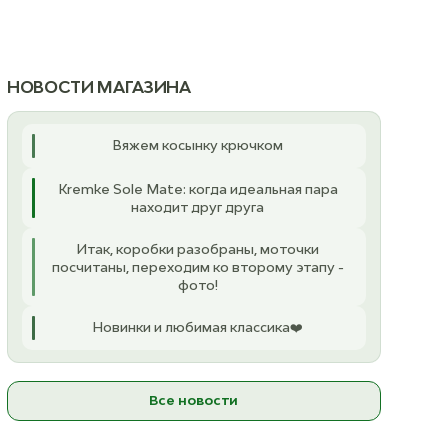
НОВОСТИ МАГАЗИНА
Вяжем косынку крючком
Kremke Sole Mate: когда идеальная пара
находит друг друга
Итак, коробки разобраны, моточки
посчитаны, переходим ко второму этапу -
фото!
Новинки и любимая классика❤️
Все новости