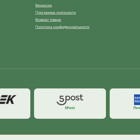
Вакансии
Программа лояльности
Возврат товара
Политика конфиденциальности
5Post
Поч