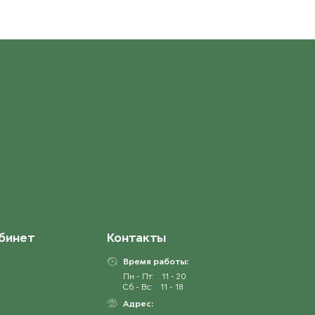
бинет
Контакты
Время работы:
Пн - Пт:
11 - 20
Сб - Вс:
11 - 18
Адрес: