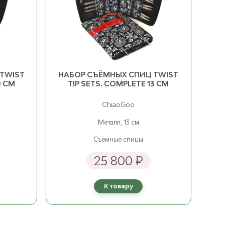
TWIST
НАБОР СЪЁМНЫХ СПИЦ TWIST
0 СМ
TIP SETS. COMPLETE 13 СМ
ChiaoGoo
Металл, 13 см
Съёмные спицы
25 800 ₽
К товару