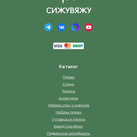
Каталог
Пряжа
Спицы
Крючки
Аксессуары
Наборы спиц и крючков
Наборы пряжи
Пуговицы и кнопки
Бренд СижуВяжу
Подарочные сертификаты