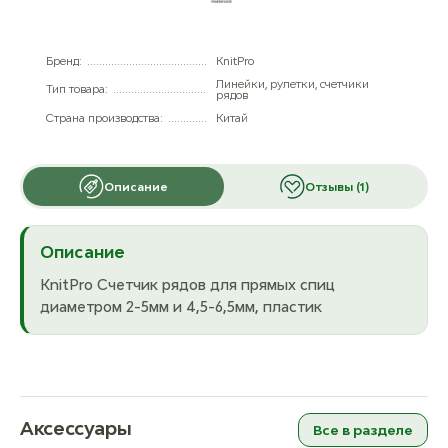
Бренд:
KnitPro
Линейки, рулетки, счетчики
Тип товара:
рядов
Страна производства:
Китай
Описание
Отзывы (1)
Описание
KnitPro Счетчик рядов для прямых спиц
диаметром 2-5мм и 4,5-6,5мм, пластик
Аксессуары
Все в разделе