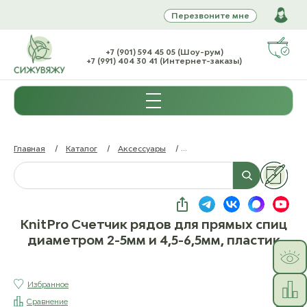
Перезвоните мне
+7 (901) 594 45 05 (Шоу-рум)
+7 (991) 404 30 41 (Интернет-заказы)
Главная
/
Каталог
/
Аксессуары
/
Линейки, рулетки, счетчики р
KnitPro Счетчик рядов для прямых спиц
диаметром 2-5мм и 4,5-6,5мм, пластик
Избранное
Сравнение