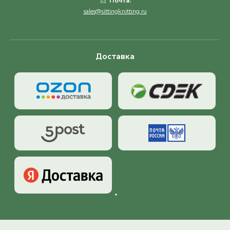
Почта:
sales@sittingknitting.ru
Доставка