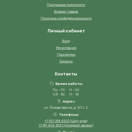
Программа лояльности
Возврат товара
Политика конфиденциальности
Личный кабинет
Вход
Регистрация
Просмотры
Корзина
Контакты
Время работы:
Пн - Пт:
11 - 20
Сб - Вс:
11 - 18
Адрес:
ул. Рождественка, д. 5/7 с. 2
Телефоны:
+7 901 594 4505 (Шоу-рум)
+7 991 404 3041 (Интернет заказы)