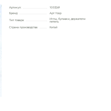
Артикул:
1053269
Бренд:
Арт Узор
Иглы, булавки, держатели
Тип товара:
петель
Страна производства:
Китай