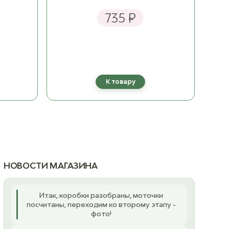
735 ₽
К товару
НОВОСТИ МАГАЗИНА
Итак, коробки разобраны, моточки
посчитаны, переходим ко второму этапу -
фото!