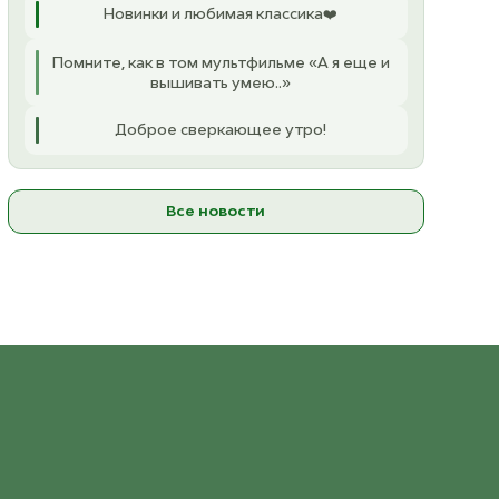
Новинки и любимая классика❤️
Помните, как в том мультфильме «А я еще и
вышивать умею..»
Доброе сверкающее утро!
Все новости