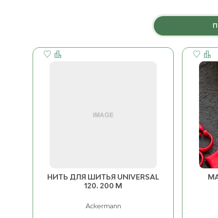
Сумка тканевая Домики
ост. 1
К товару
К 
П
НИТЬ ДЛЯ ШИТЬЯ UNIVERSAL
МА
120. 200 М
Ackermann