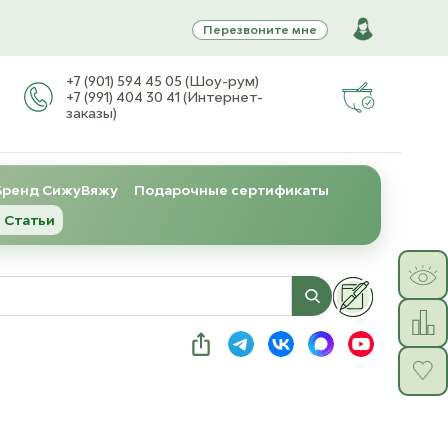
Перезвоните мне
+7 (901) 594 45 05 (Шоу-рум)
+7 (991) 404 30 41 (Интернет-
заказы)
Бренд СижуВяжу
Подарочные сертификаты
 Статьи
. 1053269)