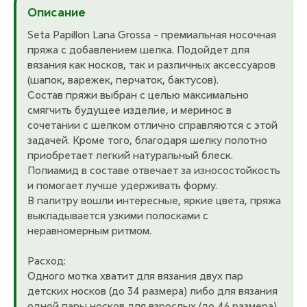
Описание
Seta Papillon Lana Grossa - премиальная носочная
пряжа с добавлением шелка. Подойдет для
вязания как носков, так и различных аксессуаров
(шапок, варежек, перчаток, бактусов).
Состав пряжи выбран с целью максимально
смягчить будущее изделие, и меринос в
сочетании с шелком отлично справляются с этой
задачей. Кроме того, благодаря шелку полотно
приобретает легкий натуральный блеск.
Полиамид в составе отвечает за износостойкость
и помогает лучше удерживать форму.
В палитру вошли интересные, яркие цвета, пряжа
выкладывается узкими полосками с
неравномерным ритмом.
Расход:
Одного мотка хватит для вязания двух пар
детских носков (до 34 размера) либо для вязания
одной пары носков для взрослых (до 46 размера).