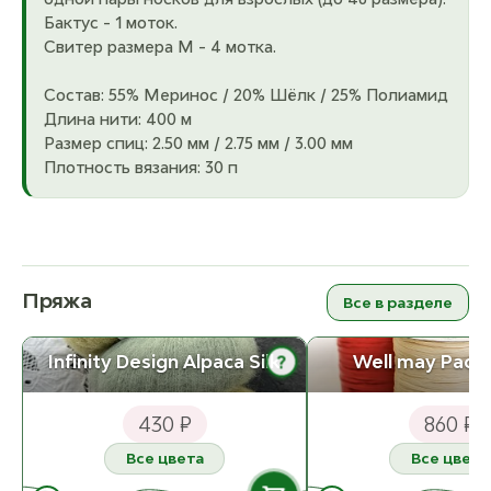
Бактус - 1 моток.
Свитер размера M - 4 мотка.
Состав: 55% Меринос / 20% Шёлк / 25% Полиамид
Длина нити: 400 м
Размер спиц: 2.50 мм / 2.75 мм / 3.00 мм
Плотность вязания: 30 п
Пряжа
Все в разделе
Infinity Design Alpaca Silk
Well may Рафия
?
430 ₽
860 ₽
Все цвета
Все цвета