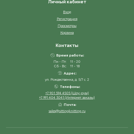
Личный кабинет
Вход
Регистрация
Просмотры
Корзина
Контакты
Время работы:
Пн - Пт:
11 - 20
Сб - Вс:
11 - 18
Адрес:
ул. Рождественка, д. 5/7 с. 2
Телефоны:
+7 901 594 4505 (Шоу-рум)
+7 991 404 3041 (Интернет заказы)
Почта:
sales@sittingknitting.ru