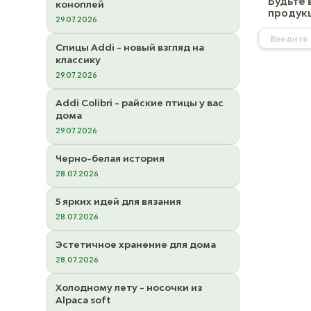
Будьте 
коноплей
продукц
29.07.2026
Спицы Addi - новый взгляд на
классику
29.07.2026
Addi Colibri - райские птицы у вас
дома
29.07.2026
Черно-белая история
28.07.2026
5 ярких идей для вязания
28.07.2026
Эстетичное хранение для дома
28.07.2026
Холодному лету - носочки из
Alpaca soft