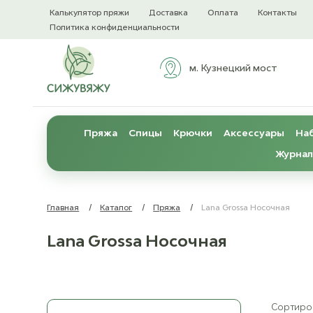
Калькулятор пряжи
Доставка
Оплата
Контакты
Политика конфиденциальности
м. Кузнецкий мост
Пряжа
Спицы
Крючки
Аксессуары
Наб
Журнал
Главная
/
Каталог
/
Пряжа
/
Lana Grossa Носочная
Lana Grossa Носочная
Сортиров