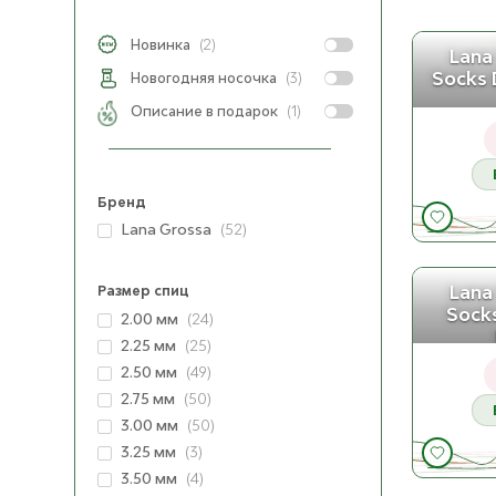
Новинка
(2)
Lana
Socks
Новогодняя носочка
(3)
Описание в подарок
(1)
Бренд
Lana Grossa
(52)
Lana
Размер спиц
Socks
2.00 мм
(24)
2.25 мм
(25)
2.50 мм
(49)
2.75 мм
(50)
3.00 мм
(50)
3.25 мм
(3)
3.50 мм
(4)