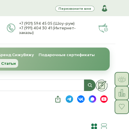
Перезвоните мне
+7 (901) 594 45 05 (Шоу-рум)
+7 (991) 404 30 41 (Интернет-
заказы)
Бренд СижуВяжу
Подарочные сертификаты
 Статьи