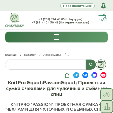
Перезвоните мне
+7 (901) 594 45 05 (Шоу-рум)
+7 (991) 404 30 41 (Интернет-заказы)
Главная
/
Каталог
/
Аксессуары
/
Сумки, чехлы, аксессуары дл
KnitPro &quot;Passion&quot; Проектная
сумка с чехлами для чулочных и съёмных
спиц
KNITPRO "PASSION" ПРОЕКТНАЯ СУМКА С
ЧЕХЛАМИ ДЛЯ ЧУЛОЧНЫХ И СЪЁМНЫХ СПИЦ