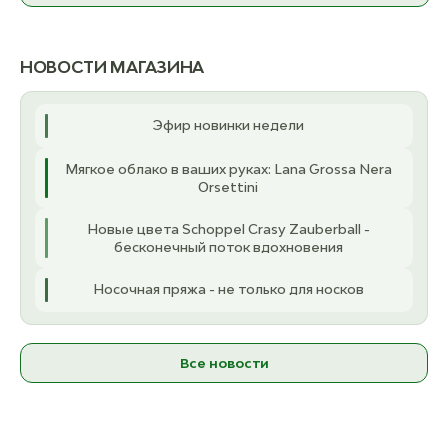
К товару
НОВОСТИ МАГАЗИНА
Эфир новинки недели
Мягкое облако в ваших руках: Lana Grossa Nera
Orsettini
Новые цвета Schoppel Crasy Zauberball -
бесконечный поток вдохновения
Носочная пряжа - не только для носков
Все новости