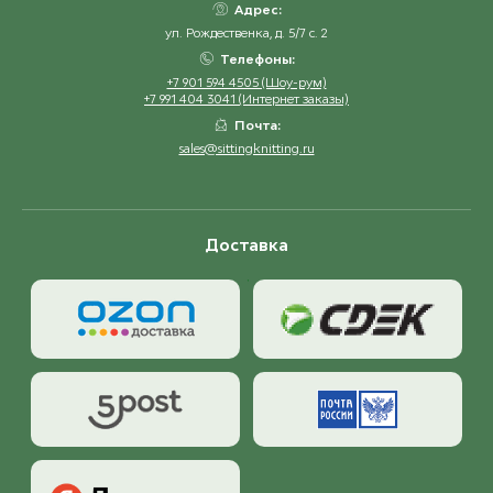
Адрес:
ул. Рождественка, д. 5/7 с. 2
Телефоны:
+7 901 594 4505 (Шоу-рум)
+7 991 404 3041 (Интернет заказы)
Почта:
sales@sittingknitting.ru
Доставка