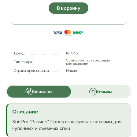
В корзину
Бренд:
KnitPro
Сумки, чехлы, аксессуары
Тип товара:
для хранения
Страна производства:
Индия
Описание
Отзывы
Описание
KnitPro "Passion" Проектная сумка с чехлами для
чулочных и съёмных спиц