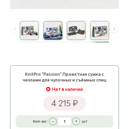
KnitPro "Passion" Проектная сумка с
чехлами для чулочных и съёмных спиц
Нет в наличии
4 215 ₽
Кол-во:
-
+
шт