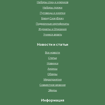
Наборы спиц и крючков
Наборы пряжи
Пуговицы и кнопки
Бренд СижуВяжу
Подарочные сертификаты
Журналы и Описания
Учимся вязать
Новости и статьи
Все новости
Статьи
Новинки
Анонсы
Обзоры
Мероприятия
Совместное вязание
Эфиры
Информация