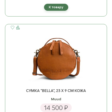
К товару
СУМКА "BELLA", 23 Х 9 СМ КОЖА
Muud
14 500 ₽