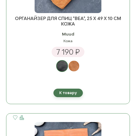
ОРГАНАЙЗЕР ДЛЯ СПИЦ "BEA", 25 Х 49 Х 10 СМ
КОЖА
Muud
Кожа
7 190 ₽
К товару