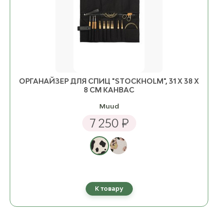
ОРГАНАЙЗЕР ДЛЯ СПИЦ "STOCKHOLM", 31 Х 38 Х
8 СМ КАНВАС
Muud
7 250 ₽
К товару