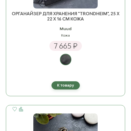
ОРГАНАЙЗЕР ДЛЯ ХРАНЕНИЯ "TRONDHEIM", 25 Х
22 Х 16 СМ КОЖА
Muud
Кожа
7 665 ₽
К товару