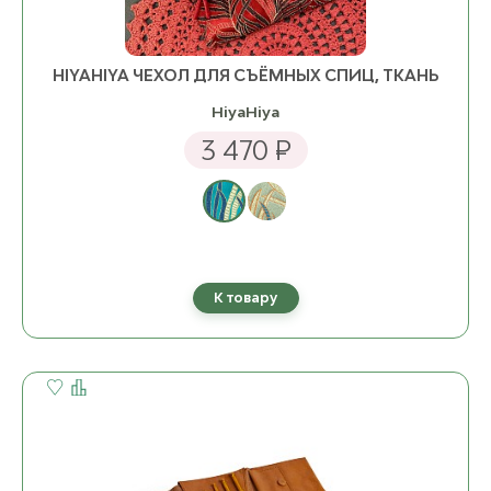
HIYAHIYA ЧЕХОЛ ДЛЯ СЪЁМНЫХ СПИЦ, ТКАНЬ
HiyaHiya
3 470 ₽
К товару