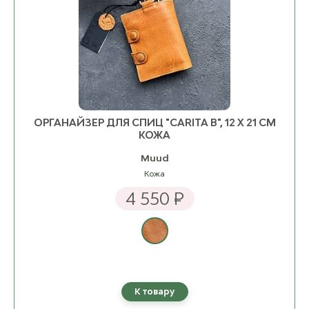
ОРГАНАЙЗЕР ДЛЯ СПИЦ "CARITA B", 12 Х 21 СМ
КОЖА
Muud
Кожа
4 550 ₽
К товару