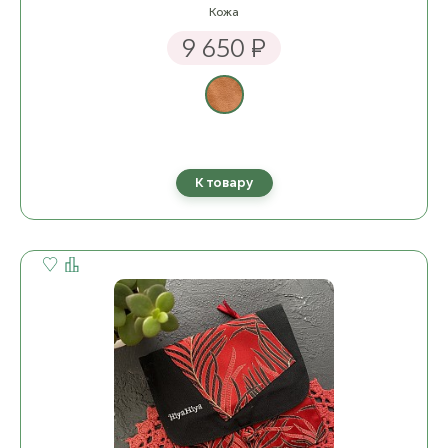
Кожа
9 650 ₽
К товару