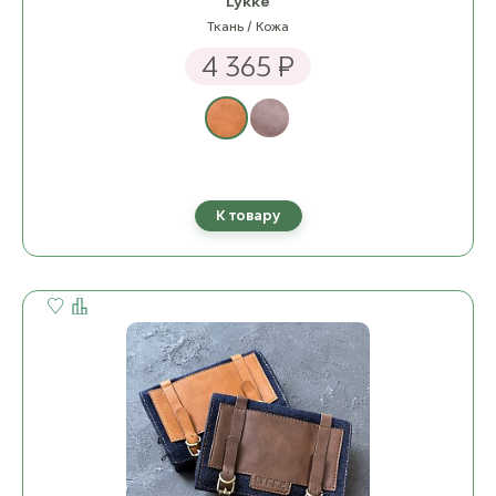
Lykke
Ткань / Кожа
4 365 ₽
К товару