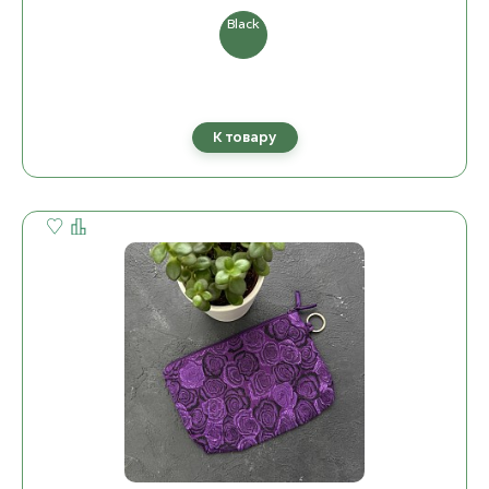
Black
К товару