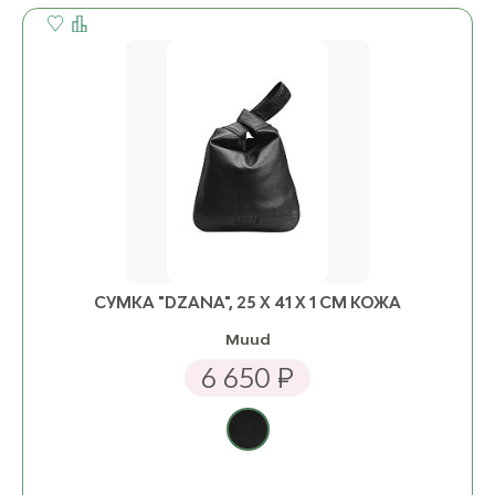
СУМКА "DZANA", 25 Х 41 X 1 СМ КОЖА
Muud
6 650 ₽