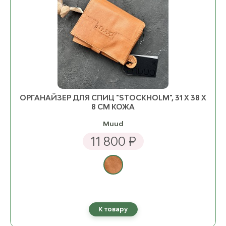
ОРГАНАЙЗЕР ДЛЯ СПИЦ "STOCKHOLM", 31 Х 38 Х
8 СМ КОЖА
Muud
11 800 ₽
К товару