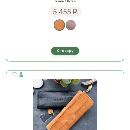
Ткань / Кожа
5 455 ₽
К товару