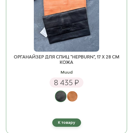
ОРГАНАЙЗЕР ДЛЯ СПИЦ "HEPBURN", 17 Х 28 СМ
КОЖА
Muud
8 435 ₽
К товару