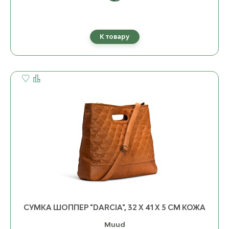
К товару
СУМКА ШОППЕР "DARCIA", 32 Х 41 X 5 СМ КОЖА
Muud