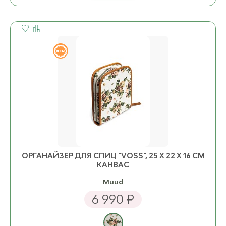
ОРГАНАЙЗЕР ДЛЯ СПИЦ "VOSS", 25 Х 22 Х 16 СМ
КАНВАС
Muud
6 990 ₽