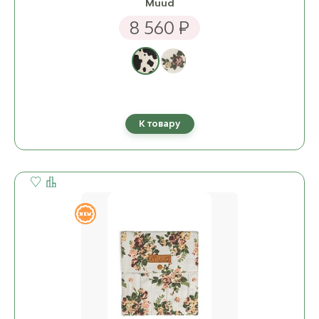
Muud
8 560 ₽
К товару