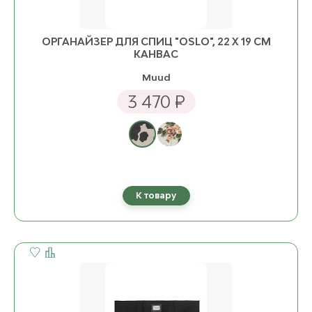
ОРГАНАЙЗЕР ДЛЯ СПИЦ "OSLO", 22 Х 19 СМ
КАНВАС
Muud
3 470 ₽
К товару