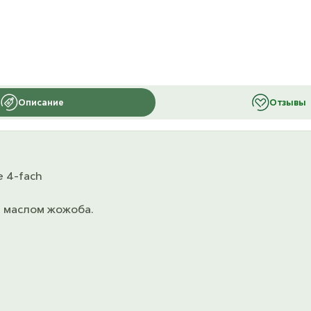
Описание
Отзывы
 4-fach
и маслом жожоба.