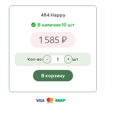
484 Happy
В наличии 10 шт
1 585 ₽
Кол-во:
-
+
шт
В корзину