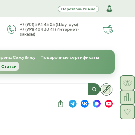
Перезвоните мне
+7 (901) 594 45 05 (Шоу-рум)
+7 (991) 404 30 41 (Интернет-
заказы)
Бренд СижуВяжу
Подарочные сертификаты
 Статьи