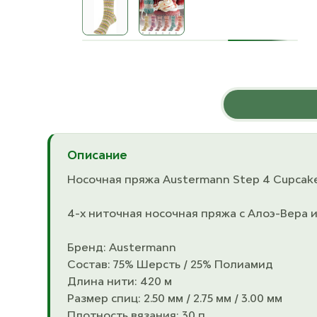
Описание
Носочная пряжа Austermann Step 4 Cupcake
4-х ниточная носочная пряжа с Алоэ-Вера 
Бренд: Austermann
Состав: 75% Шерсть / 25% Полиамид
Длина нити: 420 м
Размер спиц: 2.50 мм / 2.75 мм / 3.00 мм
Плотность вязания: 30 п