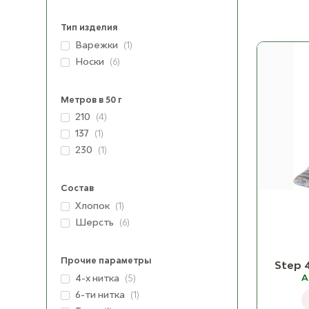
Тип изделия
Варежки
(1)
Носки
(6)
Метров в 50 г
210
(4)
137
(1)
230
(1)
Состав
Хлопок
(1)
Шерсть
(6)
Прочие параметры
Step 4
A
4-х нитка
(5)
6-ти нитка
(1)