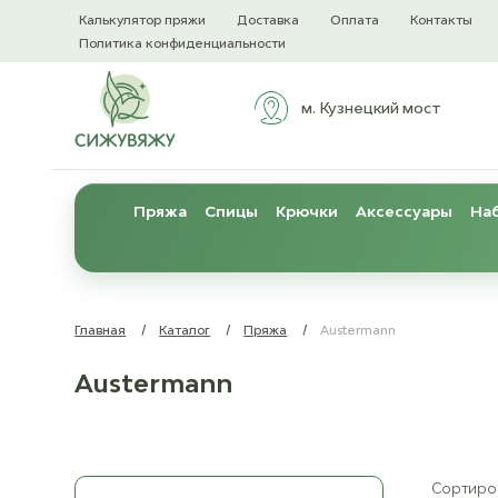
Калькулятор пряжи
Доставка
Оплата
Контакты
Политика конфиденциальности
м. Кузнецкий мост
Пряжа
Спицы
Крючки
Аксессуары
Наб
Главная
/
Каталог
/
Пряжа
/
Austermann
Austermann
Сортиров