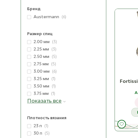
Бренд
Austermann
(6)
Размер спиц
2.00 мм
(3)
2.25 мм
(3)
2.50 мм
(5)
2.75 мм
(5)
3.00 мм
(6)
3.25 мм
(1)
Fortiss
3.50 мм
(1)
A
3.75 мм
(1)
Показать все
Плотность вязания
23 п
(1)
30 п
(5)