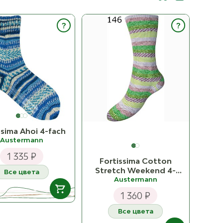
?
?
ssima Ahoi 4-fach
Austermann
1 335 ₽
Fortissima Cotton
Stretch Weekend 4-
Все цвета
Austermann
fach
1 360 ₽
Все цвета
В НАЛИЧИИ