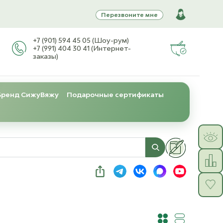
Перезвоните мне
+7 (901) 594 45 05 (Шоу-рум)
+7 (991) 404 30 41 (Интернет-
заказы)
Бренд СижуВяжу
Подарочные сертификаты