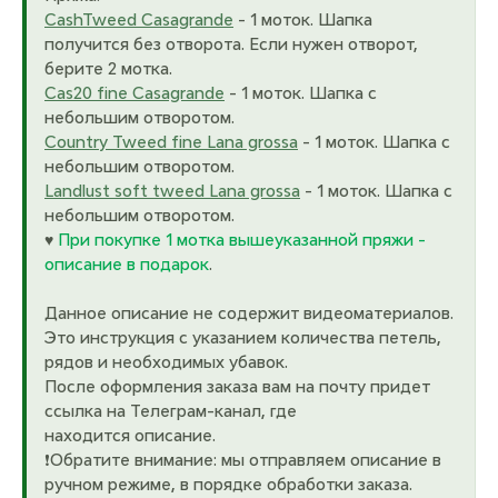
CashTweed Casagrande
- 1 моток. Шапка
получится без отворота. Если нужен отворот,
берите 2 мотка.
Cas20 fine Casagrande
- 1 моток. Шапка с
небольшим отворотом.
Country Tweed fine Lana grossa
- 1 моток. Шапка с
небольшим отворотом.
Landlust soft tweed Lana grossa
- 1 моток. Шапка с
небольшим отворотом.
♥
При покупке 1 мотка вышеуказанной пряжи -
описание в подарок
.
Данное описание не содержит видеоматериалов.
Это инструкция с указанием количества петель,
рядов и необходимых убавок.
После оформления заказа вам на почту придет
ссылка на Телеграм-канал, где
находится описание.
❗️Обратите внимание: мы отправляем описание в
ручном режиме, в порядке обработки заказа.