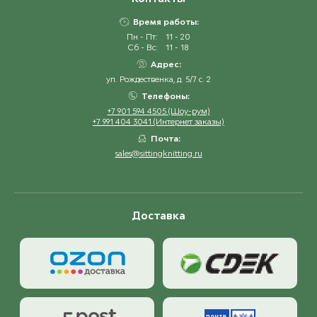
Время работы:
Пн - Пт:
11 - 20
Сб - Вс:
11 - 18
Адрес:
ул. Рождественка, д. 5/7 с. 2
Телефоны:
+7 901 594 4505 (Шоу-рум)
+7 991 404 3041 (Интернет заказы)
Почта:
sales@sittingknitting.ru
Доставка