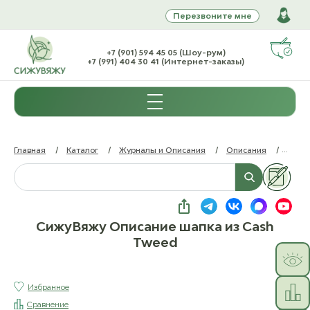
Перезвоните мне
+7 (901) 594 45 05 (Шоу-рум)
+7 (991) 404 30 41 (Интернет-заказы)
Главная
/
Каталог
/
Журналы и Описания
/
Описания
/
Сижу
СижуВяжу Описание шапка из Cash
Tweed
Избранное
Сравнение