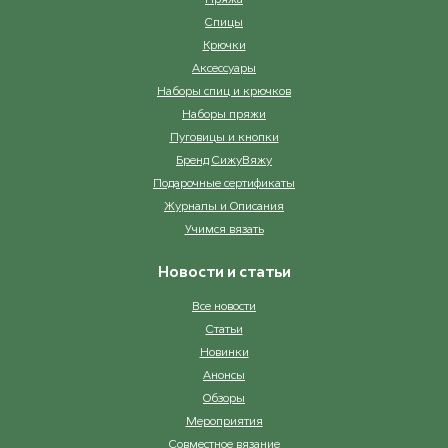
Спицы
Крючки
Аксессуары
Наборы спиц и крючков
Наборы пряжи
Пуговицы и кнопки
Бренд СижуВяжу
Подарочные сертификаты
Журналы и Описания
Учимся вязать
Новости и статьи
Все новости
Статьи
Новинки
Анонсы
Обзоры
Мероприятия
Совместное вязание