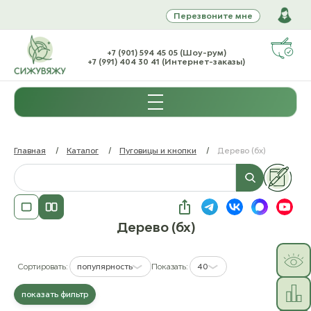
Перезвоните мне
+7 (901) 594 45 05 (Шоу-рум)
+7 (991) 404 30 41 (Интернет-заказы)
Главная
/
Каталог
/
Пуговицы и кнопки
/
Дерево (бх)
Дерево (бх)
Сортировать:
популярность
Показать:
40
показать фильтр