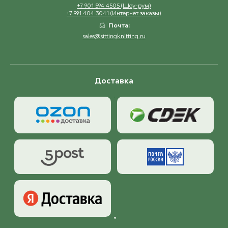
+7 901 594 4505 (Шоу-рум)
+7 991 404 3041 (Интернет заказы)
Почта:
sales@sittingknitting.ru
Доставка