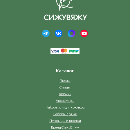
Каталог
Пряжа
Спицы
Крючки
Аксессуары
Наборы спиц и крючков
Наборы пряжи
Пуговицы и кнопки
Бренд СижуВяжу