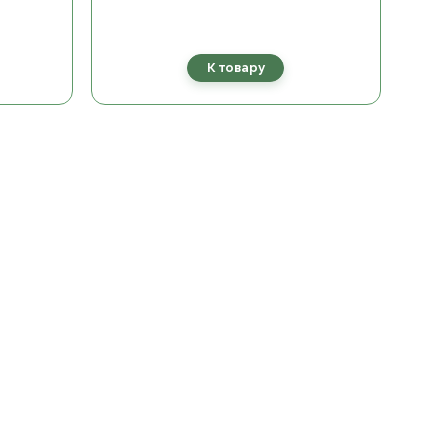
К товару