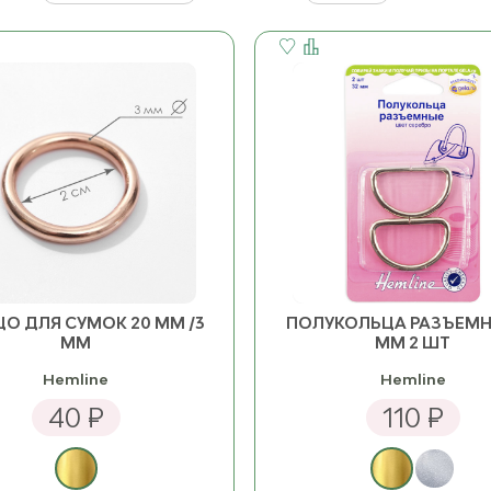
О ДЛЯ СУМОК 20 ММ /3
ПОЛУКОЛЬЦА РАЗЪЕМН
ММ
ММ 2 ШТ
Hemline
Hemline
40 ₽
110 ₽