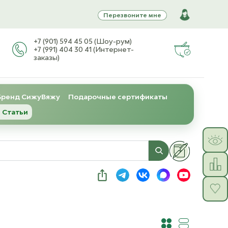
Перезвоните мне
+7 (901) 594 45 05 (Шоу-рум)
+7 (991) 404 30 41 (Интернет-
заказы)
Бренд СижуВяжу
Подарочные сертификаты
 Статьи