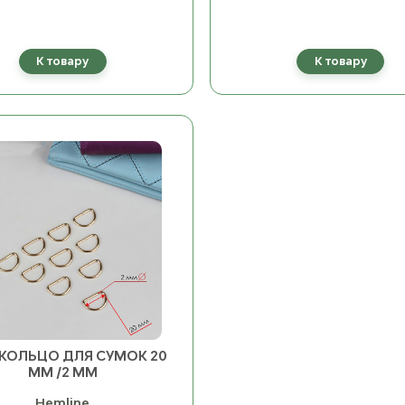
К товару
К товару
КОЛЬЦО ДЛЯ СУМОК 20
ММ /2 ММ
Hemline