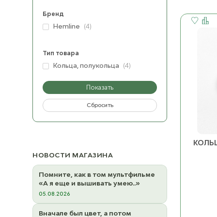
Бренд
Hemline
(4)
Тип товара
Кольца, полукольца
(4)
Показать
Сбросить
КОЛЬЦ
НОВОСТИ МАГАЗИНА
Помните, как в том мультфильме
«А я еще и вышивать умею..»
05.08.2026
Вначале был цвет, а потом