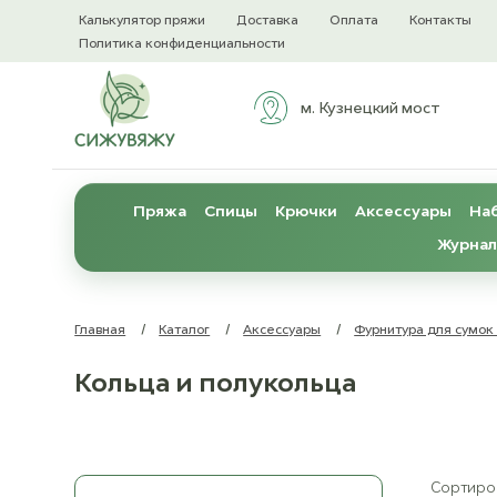
Калькулятор пряжи
Доставка
Оплата
Контакты
Политика конфиденциальности
м. Кузнецкий мост
Пряжа
Спицы
Крючки
Аксессуары
Наб
Журнал
Главная
/
Каталог
/
Аксессуары
/
Фурнитура для сумок
Кольца и полукольца
Сортиров