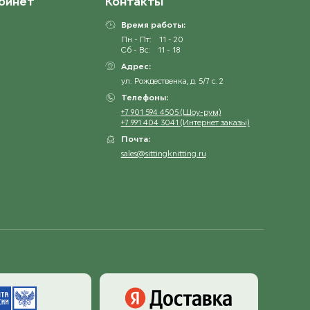
бинет
Контакты
Время работы:
Пн - Пт:
11 - 20
Сб - Вс:
11 - 18
Адрес:
ул. Рождественка, д. 5/7 с. 2
Телефоны:
+7 901 594 4505 (Шоу-рум)
+7 991 404 3041 (Интернет заказы)
Почта:
sales@sittingknitting.ru