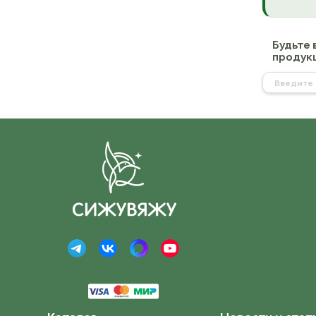
Будьте 
продукц