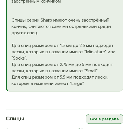
заострённым кончиком.
Спицы серии Sharp имеют очень заострённый
кончик, считаются самыми остренькими среди
других спиц.
Для спиц размером от 1.5 мм до 2.5 мм подходят
лески, которые в названии имеют "Miniature" или
"Socks".
Для спиц размером от 2.75 мм до 5 мм подходят
лески, которые в названии имеют "Small".
Для спиц размером от 5.5 мм подходят лески,
которые в названии имеют "Large".
Спицы
Все в разделе
ChiaoGoo Forte Съёмные спицы
Addi addiCraSySnake