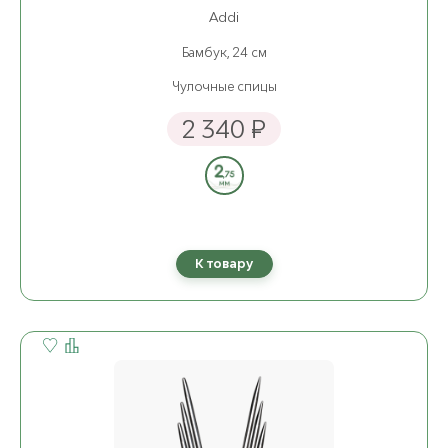
Addi
Бамбук, 24 см
Чулочные спицы
2 340 ₽
К товару