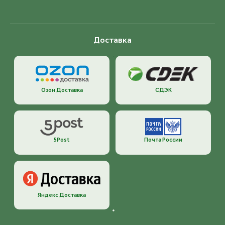
Доставка
Озон Доставка
СДЭК
5Post
Почта России
Яндекс Доставка