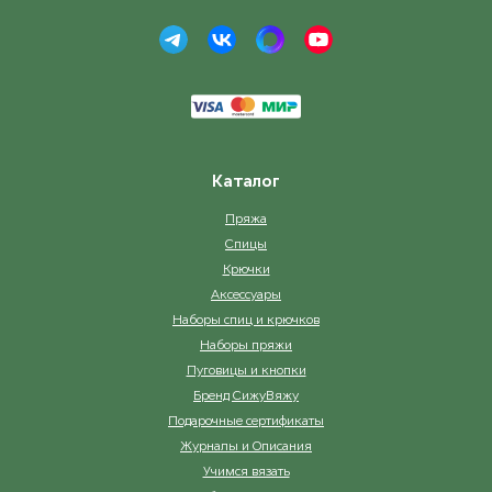
Каталог
Пряжа
Спицы
Крючки
Аксессуары
Наборы спиц и крючков
Наборы пряжи
Пуговицы и кнопки
Бренд СижуВяжу
Подарочные сертификаты
Журналы и Описания
Учимся вязать