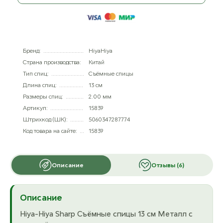
Бренд:
HiyaHiya
Страна производства:
Китай
Тип спиц:
Съёмные спицы
Длина спиц:
13 см
Размеры спиц:
2.00 мм
Артикул:
15839
Штрихкод (ШК):
5060347287774
Код товара на сайте:
15839
Описание
Отзывы (6)
Описание
Hiya-Hiya Sharp Съёмные спицы 13 см Металл с