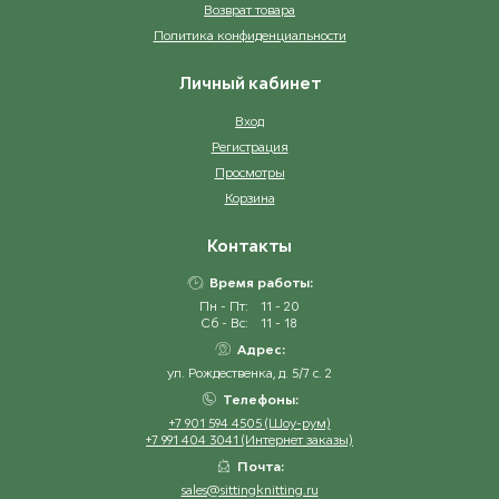
Возврат товара
Политика конфиденциальности
Личный кабинет
Вход
Регистрация
Просмотры
Корзина
Контакты
Время работы:
Пн - Пт:
11 - 20
Сб - Вс:
11 - 18
Адрес:
ул. Рождественка, д. 5/7 с. 2
Телефоны:
+7 901 594 4505 (Шоу-рум)
+7 991 404 3041 (Интернет заказы)
Почта:
sales@sittingknitting.ru