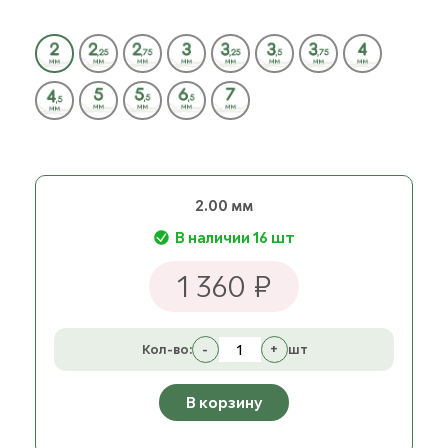
2.00 мм
В наличии 16 шт
1 360 ₽
Кол-во:
-
+
шт
В корзину