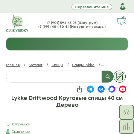
Перезвоните мне
+7 (901) 594 45 05 (Шоу-рум)
+7 (991) 404 30 41 (Интернет-заказы)
Главная
/
Каталог
/
Спицы
/
Спицы Lykke
/
Lykke Driftwood
Lykke Driftwood Круговые спицы 40 см
Дерево
Избранное
Сравнение