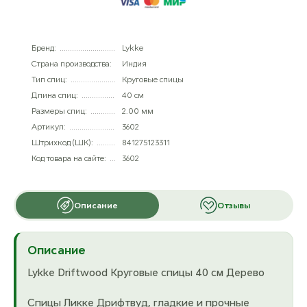
Бренд:
Lykke
Страна производства:
Индия
Тип спиц:
Круговые спицы
Длина спиц:
40 см
Размеры спиц:
2.00 мм
Артикул:
3602
Штрихкод (ШК):
841275123311
Код товара на сайте:
3602
Описание
Отзывы
Описание
Lykke Driftwood Круговые спицы 40 см Дерево
Спицы Ликке Дрифтвуд, гладкие и прочные