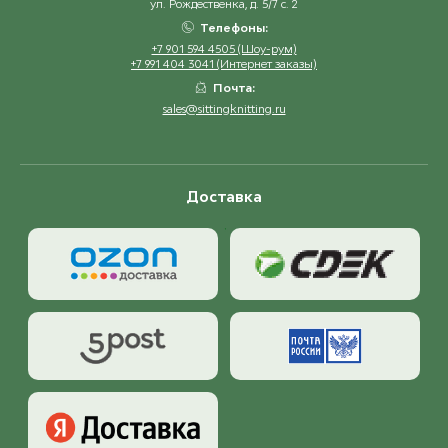
ул. Рождественка, д. 5/7 с. 2
Телефоны:
+7 901 594 4505 (Шоу-рум)
+7 991 404 3041 (Интернет заказы)
Почта:
sales@sittingknitting.ru
Доставка