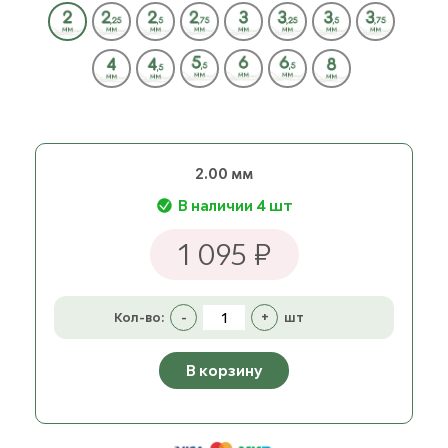
2.00 мм
В наличии 4 шт
1 095 ₽
Кол-во:
-
+
шт
В корзину