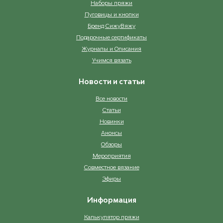
Наборы пряжи
Пуговицы и кнопки
Бренд СижуВяжу
Подарочные сертификаты
Журналы и Описания
Учимся вязать
Новости и статьи
Все новости
Статьи
Новинки
Анонсы
Обзоры
Мероприятия
Совместное вязание
Эфиры
Информация
Калькулятор пряжи