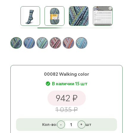
00082 Walking color
В наличии 15 шт
942 ₽
1 035 ₽
Кол-во:
-
+
шт