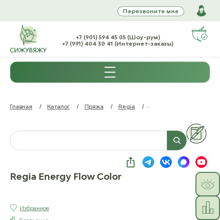
Перезвоните мне
+7 (901) 594 45 05 (Шоу-рум)
+7 (991) 404 30 41 (Интернет-заказы)
Главная
/
Каталог
/
Пряжа
/
Regia
/
Regia Energy Flow Color
Regia Energy Flow Color
Избранное