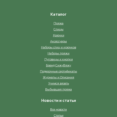
Каталог
Пряжа
Спицы
Крючки
Аксессуары
Наборы спиц и крючков
Наборы пряжи
Пуговицы и кнопки
Бренд СижуВяжу
Подарочные сертификаты
Журналы и Описания
Учимся вязать
Выбывшая пряжа
Новости и статьи
Все новости
Статьи