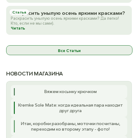
Раскрасить унылую осень яркими красками?
Статья
Раскрасить унылую осень яркими красками? Да легко!
Кто, если не мы сами).
Читать
Все Статьи
НОВОСТИ МАГАЗИНА
Вяжем косынку крючком
Kremke Sole Mate: когда идеальная пара находит
друг друга
Итак, коробки разобраны, моточки посчитаны,
переходим ко второму этапу - фото!