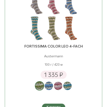
9842 Moss Green
ост. 4
FORTISSIMA COLOR LEO 4-FACH
Austermann
100 г / 420 м
1 335 ₽
К товару