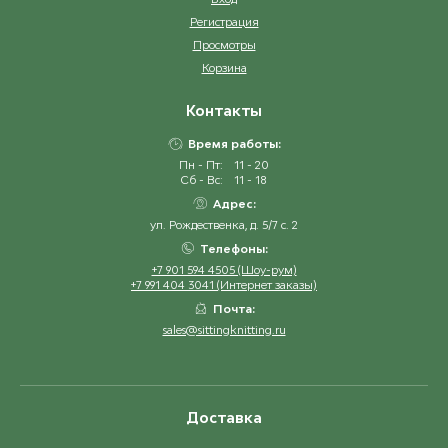
Регистрация
Просмотры
Корзина
Контакты
Время работы:
Пн - Пт:
11 - 20
Сб - Вс:
11 - 18
Адрес:
ул. Рождественка, д. 5/7 с. 2
Телефоны:
+7 901 594 4505 (Шоу-рум)
+7 991 404 3041 (Интернет заказы)
Почта:
sales@sittingknitting.ru
Доставка