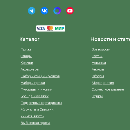
Каталог
Новости и стат
Пряжа
Все новости
Спицы
Статьи
Крючки
Новинки
Аксессуары
Анонсы
Наборы спиц и крючков
Обзоры
Наборы пряжи
Мероприятия
Пуговицы и кнопки
Совместное вязание
Бренд СижуВяжу
Эфиры
Подарочные сертификаты
Журналы и Описания
Учимся вязать
Выбывшая пряжа