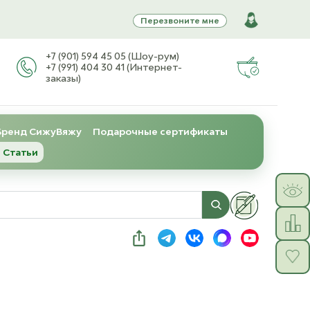
Перезвоните мне
+7 (901) 594 45 05 (Шоу-рум)
+7 (991) 404 30 41 (Интернет-
заказы)
Бренд СижуВяжу
Подарочные сертификаты
 Статьи