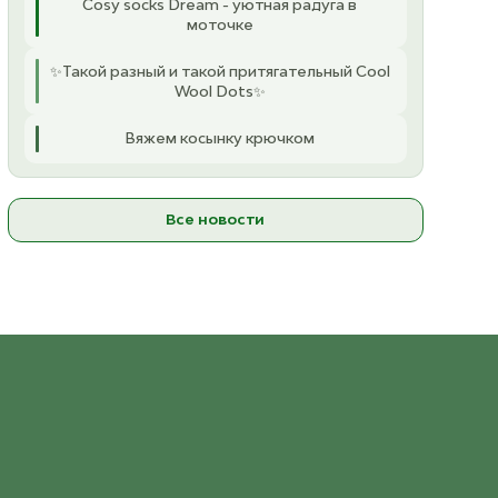
Cosy socks Dream - уютная радуга в
моточке
✨Такой разный и такой притягательный Cool
Wool Dots✨
Вяжем косынку крючком
Все новости