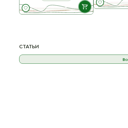
В НАЛИЧИИ
Сумка тканевая Домики
ост. 1
К 
СТАТЬИ
К товару
Вс