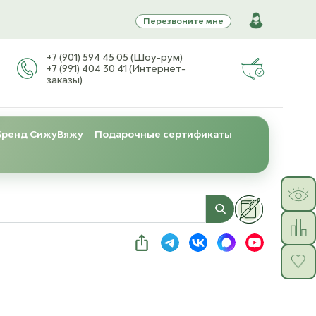
Перезвоните мне
+7 (901) 594 45 05 (Шоу-рум)
+7 (991) 404 30 41 (Интернет-
заказы)
Бренд СижуВяжу
Подарочные сертификаты