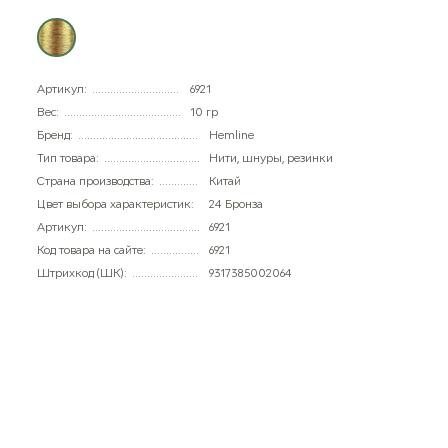
Артикул:
6921
Вес:
10 гр
Бренд:
Hemline
Тип товара:
Нити, шнуры, резинки
Страна производства:
Китай
Цвет выбора характеристик:
24 Бронза
Артикул:
6921
Код товара на сайте:
6921
Штрихкод (ШК):
9317385002064