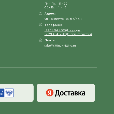
Пн - Пт:
11 - 20
Сб - Вс:
11 - 18
Адрес:
ул. Рождественка, д. 5/7 с. 2
Телефоны:
+7 901 594 4505 (Шоу-рум)
+7 991 404 3041 (Интернет заказы)
Почта:
sales@sittingknitting.ru