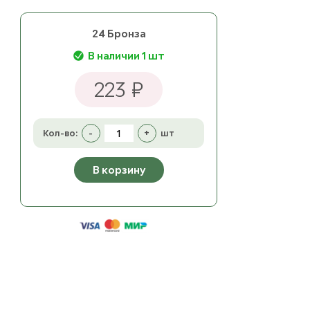
24 Бронза
В наличии 1 шт
223 ₽
Кол-во:
-
+
шт
В корзину