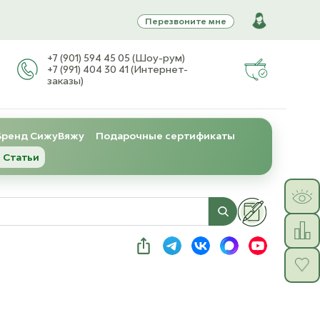
Перезвоните мне
+7 (901) 594 45 05 (Шоу-рум)
+7 (991) 404 30 41 (Интернет-
заказы)
Бренд СижуВяжу
Подарочные сертификаты
 Статьи