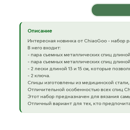
Описание
Интересная новинка от ChiaoGoo - набор р
В него входит:
- пара съемных металлических спиц длиной 
- пара съемных металлических спиц длиной 
- 2 лески длиной 13 и 15 см, которые позво
- 2 ключа.
Спицы изготовлены из медицинской стали, 
Отличительной особенностью всех спиц C
Этот набор предназначен для вязания самы
Отличный вариант для тех, кто предпочита