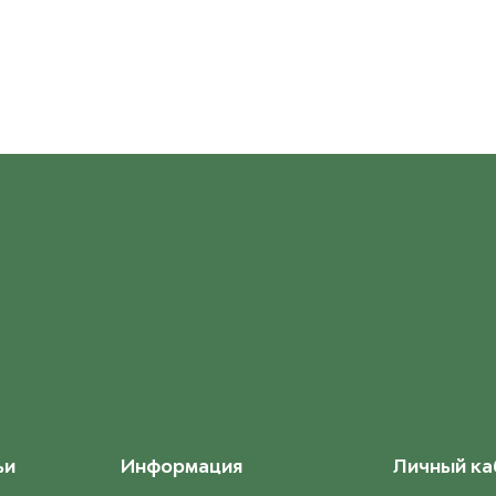
ьи
Информация
Личный ка