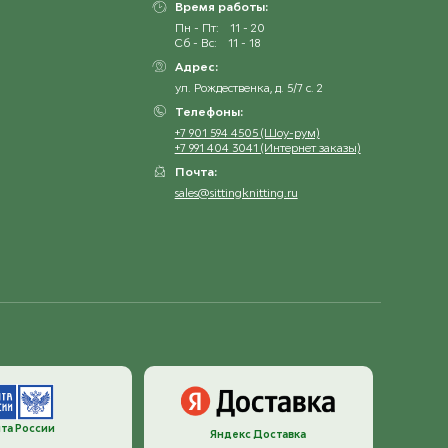
Время работы:
Пн - Пт:
11 - 20
Сб - Вс:
11 - 18
Адрес:
ул. Рождественка, д. 5/7 с. 2
Телефоны:
+7 901 594 4505 (Шоу-рум)
+7 991 404 3041 (Интернет заказы)
Почта:
sales@sittingknitting.ru
та России
Яндекс Доставка