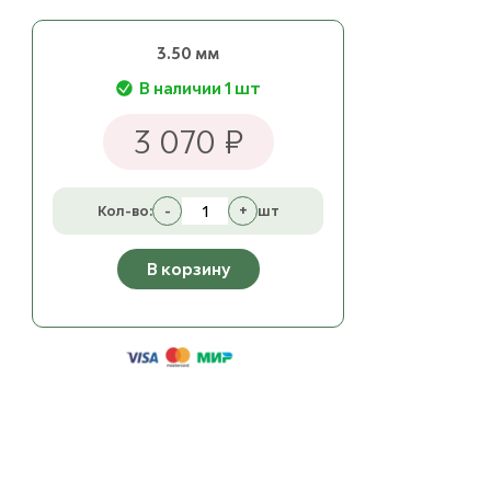
3.50 мм
В наличии 1 шт
3 070 ₽
Кол-во:
-
+
шт
В корзину