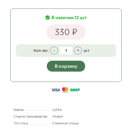
В наличии 12 шт
330 ₽
Кол-во:
-
+
шт
В корзину
Бренд:
Lykke
Страна производства:
Индия
Тип спиц:
Съёмные спицы