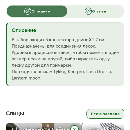
Описание
Отзывы
Описание
В набор входят 3 коннектора длиной 2,7 см.
Предназначены для соединения лесок.
Удобны в процессе вязания, чтобы поменять один
размер лески на другой, либо нарастить одну
леску другой для примерки.
Подходят к лескам Lykke, Knit pro, Lana Grossa,
Lantern moon.
Спицы
Все в разделе
?
ChiaoGoo Forte Съёмные
Addi addiCraSySn