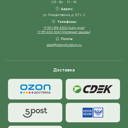
Сб - Вс:
11 - 18
Адрес:
ул. Рождественка, д. 5/7 с. 2
Телефоны:
+7 901 594 4505 (Шоу-рум)
+7 991 404 3041 (Интернет заказы)
Почта:
sales@sittingknitting.ru
Доставка