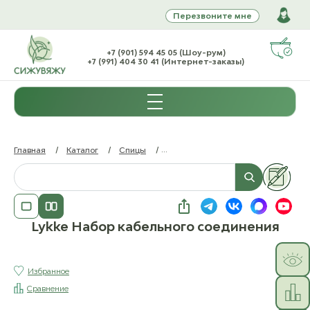
Перезвоните мне
+7 (901) 594 45 05 (Шоу-рум)
+7 (991) 404 30 41 (Интернет-заказы)
Главная
/
Каталог
/
Спицы
/
Аксессуары для спиц (без характе
Lykke Набор кабельного соединения
Избранное
Сравнение