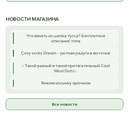
НОВОСТИ МАГАЗИНА
Что вязать из шелка тусса? Бесплатное
описание топа
Cosy socks Dream - уютная радуга в моточке
✨Такой разный и такой притягательный Cool
Wool Dots✨
Вяжем косынку крючком
Все новости