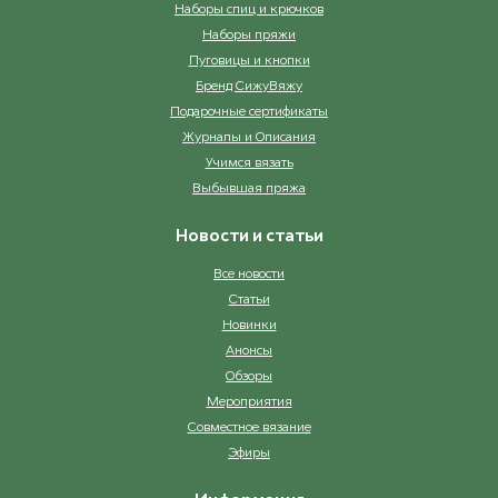
Наборы спиц и крючков
Наборы пряжи
Пуговицы и кнопки
Бренд СижуВяжу
Подарочные сертификаты
Журналы и Описания
Учимся вязать
Выбывшая пряжа
Новости и статьи
Все новости
Статьи
Новинки
Анонсы
Обзоры
Мероприятия
Совместное вязание
Эфиры