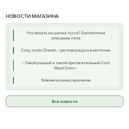
НОВОСТИ МАГАЗИНА
Что вязать из шелка тусса? Бесплатное
описание топа
Cosy socks Dream - уютная радуга в моточке
✨Такой разный и такой притягательный Cool
Wool Dots✨
Вяжем косынку крючком
Все новости