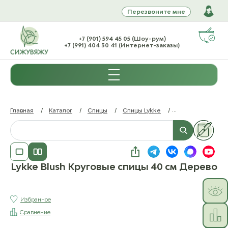
Перезвоните мне
+7 (901) 594 45 05 (Шоу-рум)
+7 (991) 404 30 41 (Интернет-заказы)
Главная
/
Каталог
/
Спицы
/
Спицы Lykke
/
Lykke Blush Круг
Lykke Blush Круговые спицы 40 см Дерево
Избранное
Сравнение