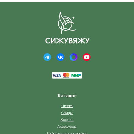
Каталог
Пряжа
Спицы
Крючки
Аксессуары
Наборы спиц и крючков