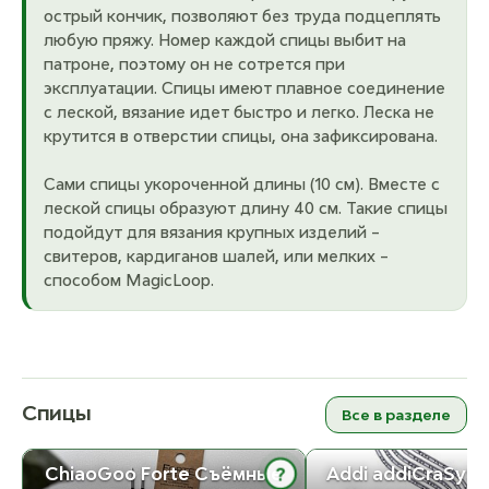
острый кончик, позволяют без труда подцеплять
любую пряжу. Номер каждой спицы выбит на
патроне, поэтому он не сотрется при
эксплуатации. Спицы имеют плавное соединение
с леской, вязание идет быстро и легко. Леска не
крутится в отверстии спицы, она зафиксирована.
Сами спицы укороченной длины (10 см). Вместе с
леской спицы образуют длину 40 см. Такие спицы
подойдут для вязания крупных изделий –
свитеров, кардиганов шалей, или мелких –
способом MagicLoop.
Спицы
Все в разделе
ChiaoGoo Forte Съёмные
Addi addiCraSySn
?