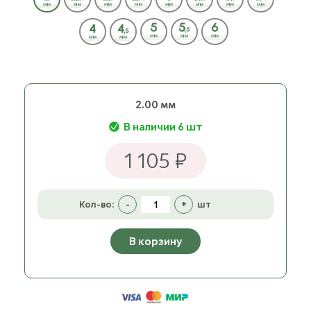
2.00 мм
В наличии 6 шт
1 105 ₽
Кол-во:
-
+
шт
В корзину