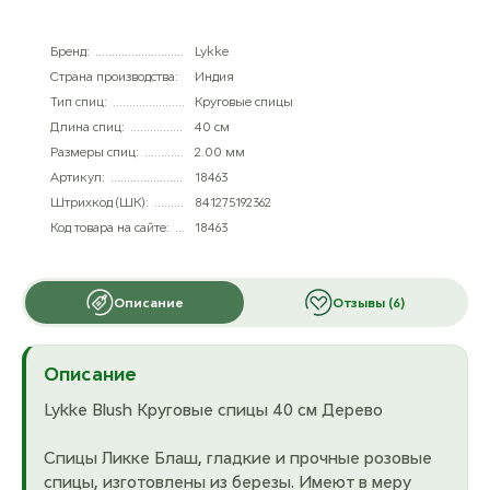
Бренд:
Lykke
Страна производства:
Индия
Тип спиц:
Круговые спицы
Длина спиц:
40 см
Размеры спиц:
2.00 мм
Артикул:
18463
Штрихкод (ШК):
841275192362
Код товара на сайте:
18463
Описание
Отзывы (6)
Описание
Lykke Blush Круговые спицы 40 см Дерево
Спицы Ликке Блаш, гладкие и прочные розовые
спицы, изготовлены из березы. Имеют в меру