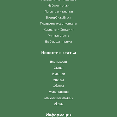
Наборы пряжи
Пуговицы и кнопки
Бренд СижуВяжу
Подарочные сертификаты
Журналы и Описания
Учимся вязать
Выбывшая пряжа
Новости и статьи
Все новости
Статьи
Новинки
Анонсы
Обзоры
Мероприятия
Совместное вязание
Эфиры
Информация