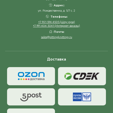
Адрес:
ул. Рождественка, д. 5/7 с. 2
Телефоны:
+7 901 594 4505 (Шоу-рум)
+7 991 404 3041 (Интернет заказы)
Почта:
sales@sittingknitting.ru
Доставка