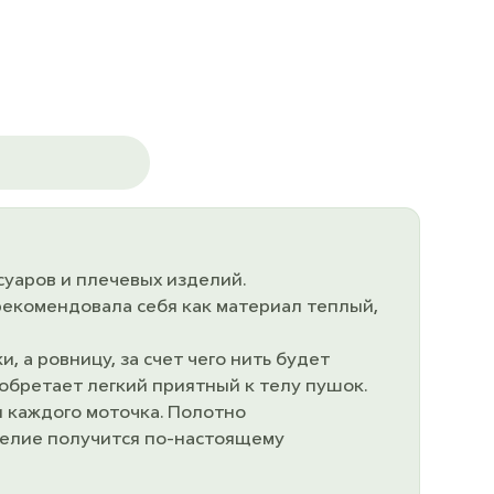
ссуаров и плечевых изделий.
арекомендовала себя как материал теплый,
, а ровницу, за счет чего нить будет
обретает легкий приятный к телу пушок.
и каждого моточка. Полотно
зделие получится по-настоящему