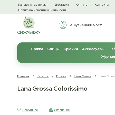
Калькулятор пряжи
Доставка
Оплата
Контакты
Политика конфиденциальности
м. Кузнецкий мост
Пряжа
Спицы
Крючки
Аксессуары
Наб
Журнал
Главная
/
Каталог
/
Пряжа
/
Lana Grossa
/
Lana Gross
Lana Grossa Colorissimo
Избранное
Сравнение