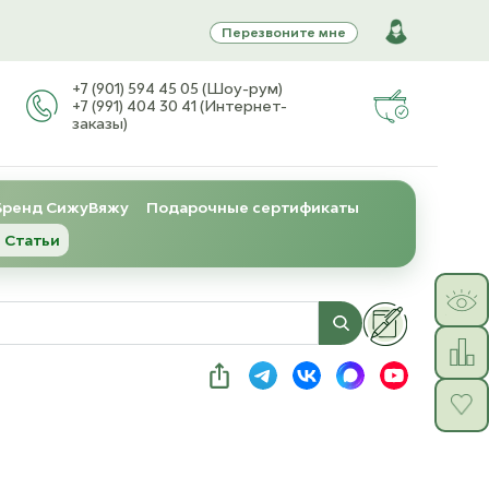
Перезвоните мне
+7 (901) 594 45 05 (Шоу-рум)
+7 (991) 404 30 41 (Интернет-
заказы)
Бренд СижуВяжу
Подарочные сертификаты
 Статьи