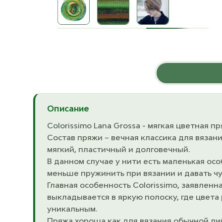
Описание
Colorissimo Lana Grossa - мягкая цветная 
Состав пряжи – вечная классика для вязан
мягкий, пластичный и долговечный.
В данном случае у нити есть маленькая осо
меньше пружинить при вязании и давать ч
Главная особенность Colorissimo, заявлен
выкладывается в яркую полоску, где цвет
уникальным.
Пряжа хороша как для вязания обычной лиц