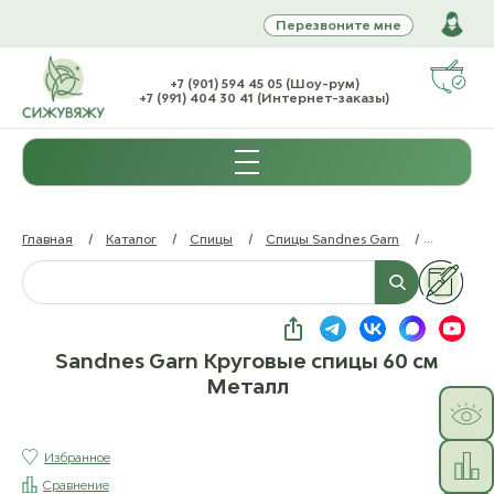
Перезвоните мне
+7 (901) 594 45 05 (Шоу-рум)
+7 (991) 404 30 41 (Интернет-заказы)
Главная
/
Каталог
/
Спицы
/
Спицы Sandnes Garn
/
Sandnes 
Sandnes Garn Круговые спицы 60 см
Металл
Избранное
Сравнение