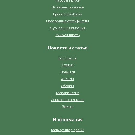
Наборы пряжи
Пуговицы и кнопки
Бренд СижуВяжу
Подарочные сертификаты
Журналы и Описания
Учимся вязать
Новости и статьи
Все новости
Статьи
Новинки
Анонсы
Обзоры
Мероприятия
Совместное вязание
Эфиры
Информация
Калькулятор пряжи