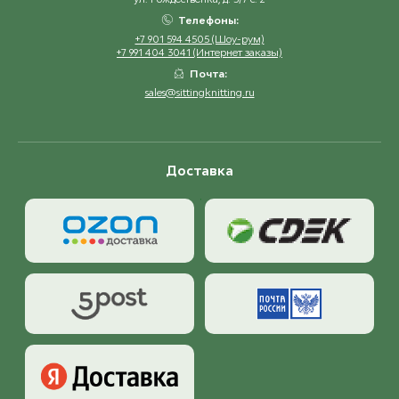
Телефоны:
+7 901 594 4505 (Шоу-рум)
+7 991 404 3041 (Интернет заказы)
Почта:
sales@sittingknitting.ru
Доставка