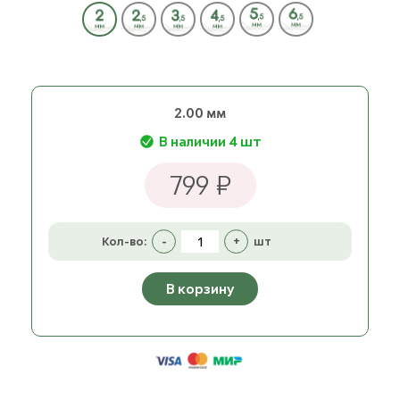
2.00 мм
В наличии 4 шт
799 ₽
Кол-во:
-
+
шт
В корзину