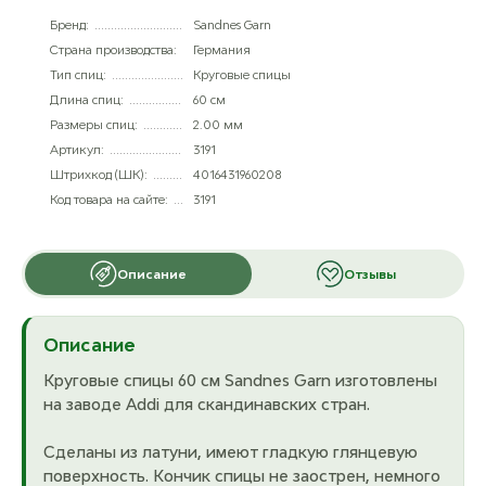
Бренд:
Sandnes Garn
Страна производства:
Германия
Тип спиц:
Круговые спицы
Длина спиц:
60 см
Размеры спиц:
2.00 мм
Артикул:
3191
Штрихкод (ШК):
4016431960208
Код товара на сайте:
3191
Описание
Отзывы
Описание
Круговые спицы 60 см Sandnes Garn изготовлены
на заводе Addi для скандинавских стран.
Сделаны из латуни, имеют гладкую глянцевую
поверхность. Кончик спицы не заострен, немного