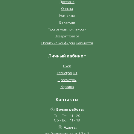
Доставка
Оплата
Контакты
Вакансии
Программа лояльности
Возврат товара
Политика конфиденциальности
Личный кабинет
Вход
Регистрация
Просмотры
Корзина
Контакты
Время работы:
Пн - Пт:
11 - 20
Сб - Вс:
11 - 18
Адрес:
ул. Рождественка, д. 5/7 с. 2