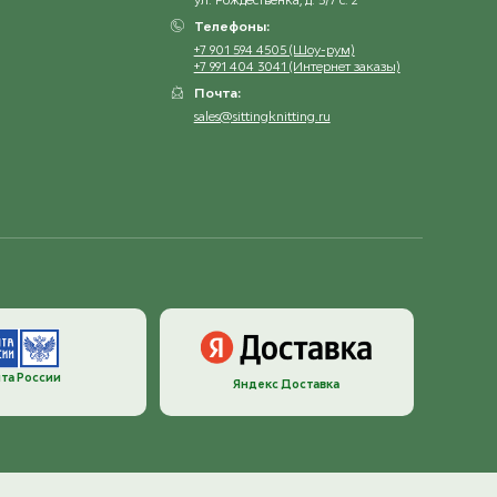
Телефоны:
+7 901 594 4505 (Шоу-рум)
+7 991 404 3041 (Интернет заказы)
Почта:
sales@sittingknitting.ru
та России
Яндекс Доставка