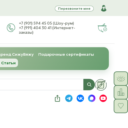
Перезвоните мне
+7 (901) 594 45 05 (Шоу-рум)
+7 (991) 404 30 41 (Интернет-
заказы)
Бренд СижуВяжу
Подарочные сертификаты
 Статьи