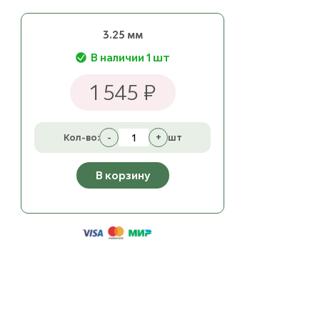
3.25 мм
В наличии 1 шт
1 545 ₽
Кол-во:
-
+
шт
В корзину