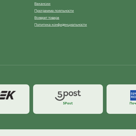
Вакансии
Программа лояльности
Возврат товара
Политика конфиденциальности
5Post
Поч