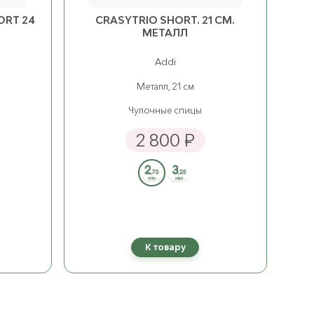
ORT 24
CRASYTRIO SHORT. 21 СМ.
МЕТАЛЛ
4.50 мм
3.25 мм
ост. 3
905 ₽
ост. 2
1 380 ₽
Addi
5.00 мм
3.50 мм
Металл, 21 см
ост. 4
905 ₽
ост. 1
1 380 ₽
Чулочные спицы
6.00 мм
3.75 мм
2 800 ₽
ост. 3
1 195 ₽
ост. 2
1 490 ₽
6.50 мм
4.00 мм
ост. 2
1 195 ₽
ост. 2
1 490 ₽
7.00 мм
4.50 мм
ост. 3
1 195 ₽
ост. 2
1 490 ₽
К товару
5.00 мм
ост. 1
1 490 ₽