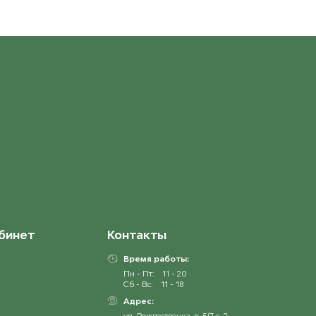
бинет
Контакты
Время работы:
Пн - Пт:
11 - 20
Сб - Вс:
11 - 18
Адрес:
ул. Рождественка, д. 5/7 с. 2