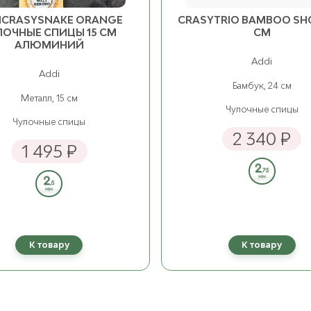
ICRASYSNAKE ORANGE
CRASYTRIO BAMBOO SH
ЛОЧНЫЕ СПИЦЫ 15 СМ
СМ
АЛЮМИНИЙ
Addi
Addi
Бамбук, 24 см
Металл, 15 см
Чулочные спицы
Чулочные спицы
2 340 ₽
1 495 ₽
К товару
К товару