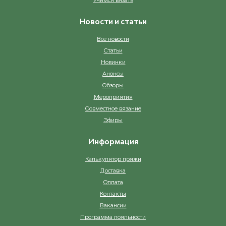
Новости и статьи
Все новости
Статьи
Новинки
Анонсы
Обзоры
Мероприятия
Совместное вязание
Эфиры
Информация
Калькулятор пряжи
Доставка
Оплата
Контакты
Вакансии
Программа лояльности