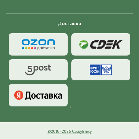
Доставка
©2018–2026 СижуВяжу