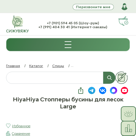
Перезвоните мне
+7 (901) 594 45 05 (Шоу-рум)
+7 (991) 404 30 41 (Интернет-заказы)
Главная
/
Каталог
/
Спицы
/
Аксессуары для спиц (без характе
HiyaHiya Стопперы бусины для лесок
Large
Избранное
Сравнение