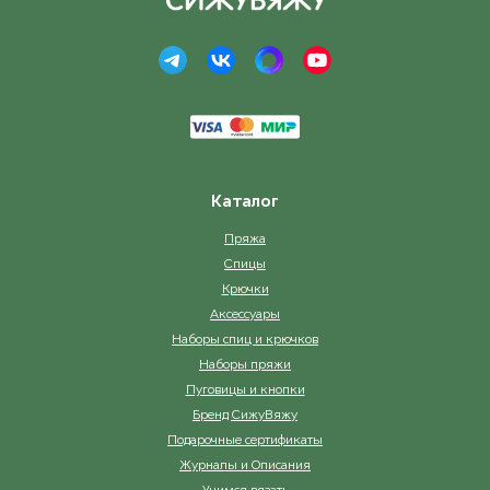
Каталог
Пряжа
Спицы
Крючки
Аксессуары
Наборы спиц и крючков
Наборы пряжи
Пуговицы и кнопки
Бренд СижуВяжу
Подарочные сертификаты
Журналы и Описания
Учимся вязать