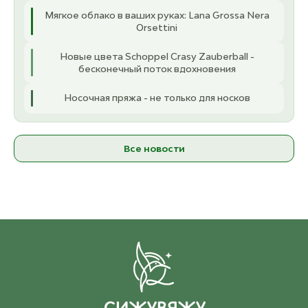
8.00 мм
Мягкое облако в ваших руках: Lana Grossa Nera
ост. 2
2 210 ₽
Orsettini
9.00 мм
Новые цвета Schoppel Crasy Zauberball -
ост. 3
2 330 ₽
бесконечный поток вдохновения
Носочная пряжа - не только для носков
Все новости