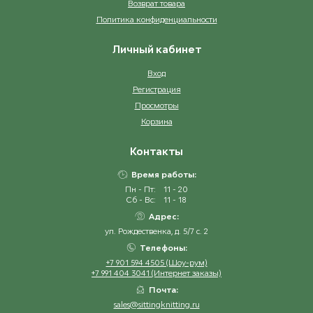
Возврат товара
Политика конфиденциальности
Личный кабинет
Вход
Регистрация
Просмотры
Корзина
Контакты
Время работы:
Пн - Пт:
11 - 20
Сб - Вс:
11 - 18
Адрес:
ул. Рождественка, д. 5/7 с. 2
Телефоны:
+7 901 594 4505 (Шоу-рум)
+7 991 404 3041 (Интернет заказы)
Почта:
sales@sittingknitting.ru