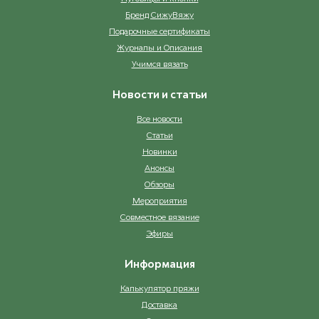
Бренд СижуВяжу
Подарочные сертификаты
Журналы и Описания
Учимся вязать
Новости и статьи
Все новости
Статьи
Новинки
Анонсы
Обзоры
Мероприятия
Совместное вязание
Эфиры
Информация
Калькулятор пряжи
Доставка