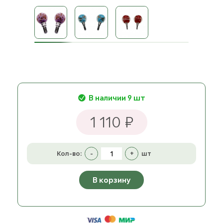
В наличии 9 шт
1 110 ₽
Кол-во:
-
+
шт
В корзину