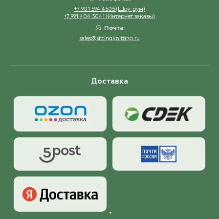
+7 901 594 4505 (Шоу-рум)
+7 991 404 3041 (Интернет заказы)
Почта:
sales@sittingknitting.ru
Доставка