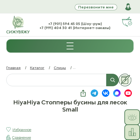
Перезвоните мне
+7 (901) 594 45 05 (Шоу-рум)
+7 (991) 404 30 41 (Интернет-заказы)
Главная
/
Каталог
/
Спицы
/
Аксессуары для спиц (без характе
HiyaHiya Стопперы бусины для лесок
Small
Избранное
Сравнение