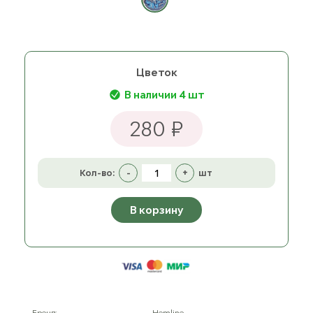
Цветок
В наличии 4 шт
280 ₽
Кол-во:
-
+
шт
В корзину
Бренд:
Hemline