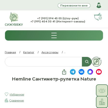
Перезвоните мне
+7 (901) 594 45 05 (Шоу-рум)
+7 (991) 404 30 41 (Интернет-заказы)
Главная
/
Каталог
/
Аксессуары
/
Линейки, рулетки, счетчики 
Hemline Сантиметр-рулетка Nature
Избранное
Сравнение