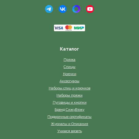
Каталог
Пряжа
Спицы
Крючки
Аксессуары
Наборы спиц и крючков
Наборы пряжи
Пуговицы и кнопки
Бренд СижуВяжу
Подарочные сертификаты
Журналы и Описания
Учимся вязать