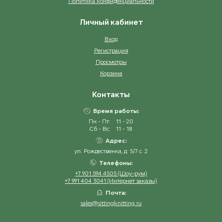
Политика конфиденциальности
Личный кабинет
Вход
Регистрация
Просмотры
Корзина
Контакты
Время работы:
Пн - Пт:
11 - 20
Сб - Вс:
11 - 18
Адрес:
ул. Рождественка, д. 5/7 с. 2
Телефоны:
+7 901 594 4505 (Шоу-рум)
+7 991 404 3041 (Интернет заказы)
Почта:
sales@sittingknitting.ru