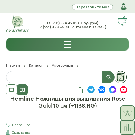
Перезвоните мне
+7 (901) 594 45 05 (Шоу-рум)
+7 (991) 404 30 41 (Интернет-заказы)
Главная
/
Каталог
/
Аксессуары
/
Ножницы, резачки (бх)
/
Hemline Ножницы для вышивания Rose
Gold 10 см (+1138.RG)
Избранное
Сравнение