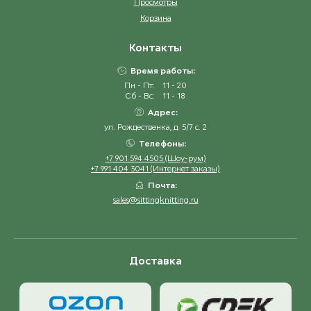
Просмотры
Корзина
Контакты
Время работы:
Пн - Пт:
11 - 20
Сб - Вс:
11 - 18
Адрес:
ул. Рождественка, д. 5/7 с. 2
Телефоны:
+7 901 594 4505 (Шоу-рум)
+7 991 404 3041 (Интернет заказы)
Почта:
sales@sittingknitting.ru
Доставка