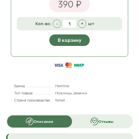
390 ₽
Кол-во:
-
+
шт
В корзину
Бренд:
Hemline
Тип товара:
Ножницы, резачки
Страна производства:
Китай
Описание
Отзывы