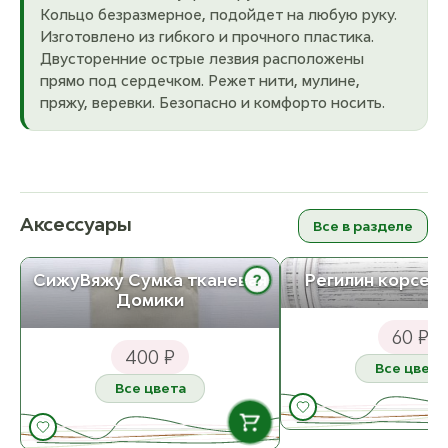
Кольцо безразмерное, подойдет на любую руку.
Изготовлено из гибкого и прочного пластика.
Двусторенние острые лезвия расположены
прямо под сердечком. Режет нити, мулине,
пряжу, веревки. Безопасно и комфорто носить.
Аксессуары
Все в разделе
?
СижуВяжу Сумка тканевая
Регилин корсет
Домики
60 ₽
400 ₽
Все цвета
Все цвета