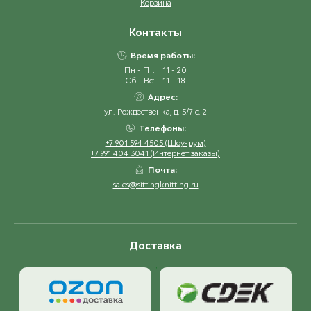
Корзина
Контакты
Время работы:
Пн - Пт:
11 - 20
Сб - Вс:
11 - 18
Адрес:
ул. Рождественка, д. 5/7 с. 2
Телефоны:
+7 901 594 4505 (Шоу-рум)
+7 991 404 3041 (Интернет заказы)
Почта:
sales@sittingknitting.ru
Доставка