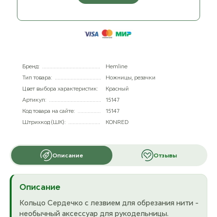
Бренд:
Hemline
Тип товара:
Ножницы, резачки
Цвет выбора характеристик:
Красный
Артикул:
15147
Код товара на сайте:
15147
Штрихкод (ШК):
KONRED
Описание
Отзывы
Описание
Кольцо Сердечко с лезвием для обрезания нити -
необычный аксессуар для рукодельницы.