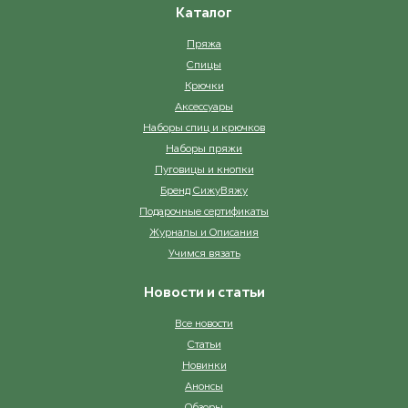
Каталог
Пряжа
Спицы
Крючки
Аксессуары
Наборы спиц и крючков
Наборы пряжи
Пуговицы и кнопки
Бренд СижуВяжу
Подарочные сертификаты
Журналы и Описания
Учимся вязать
Новости и статьи
Все новости
Статьи
Новинки
Анонсы
Обзоры