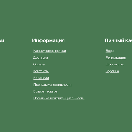
ьи
Информация
Личный ка
Калькулятор пряжи
Вход
Доставка
Регистрация
Оплата
Просмотры
Контакты
Корзина
Вакансии
Программа лояльности
Возврат товара
Политика конфиденциальности