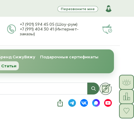
Перезвоните мне
+7 (901) 594 45 05 (Шоу-рум)
+7 (991) 404 30 41 (Интернет-
заказы)
Бренд СижуВяжу
Подарочные сертификаты
 Статьи