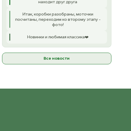
находит друг друга
Итак, коробки разобраны, моточки
посчитаны, переходим ко второму этапу -
фото!
Новинки и любимая классика❤️
Все новости