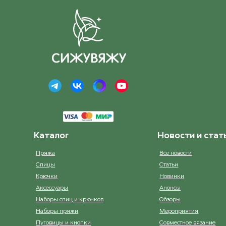
32 Натуальный
32 
ост. 19
Каталог
Новости и стат
Пряжа
Все новости
Спицы
Статьи
Крючки
Новинки
Аксессуары
Анонсы
Наборы спиц и крючков
Обзоры
Наборы пряжи
Мероприятия
Пуговицы и кнопки
Совместное вязание