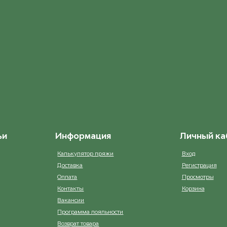
Натуальный
ост. 7
ьи
Информация
Личный ка
Калькулятор пряжи
Вход
Доставка
Регистрация
Оплата
Просмотры
Контакты
Корзина
Вакансии
Программа лояльности
Возврат товара