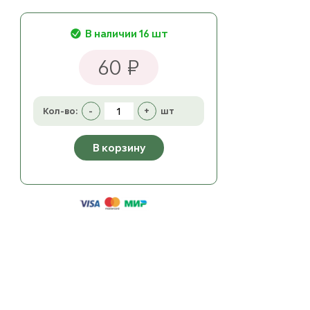
В наличии 16 шт
60 ₽
Кол-во:
-
+
шт
В корзину