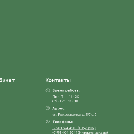
бинет
Контакты
Время работы:
Пн - Пт:
11 - 20
Сб - Вс:
11 - 18
Адрес:
ул. Рождественка, д. 5/7 с. 2
Телефоны:
+7 901 594 4505 (Шоу-рум)
+7 991 404 3041 (Интернет заказы)