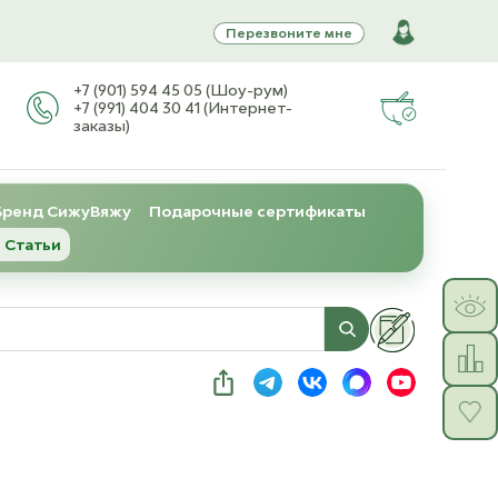
Перезвоните мне
+7 (901) 594 45 05 (Шоу-рум)
+7 (991) 404 30 41 (Интернет-
заказы)
Бренд СижуВяжу
Подарочные сертификаты
 Статьи