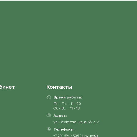
бинет
Контакты
Время работы:
Пн - Пт:
11 - 20
Сб - Вс:
11 - 18
Адрес:
ул. Рождественка, д. 5/7 с. 2
Телефоны:
+7 901 594 4505 (Шоу-рум)