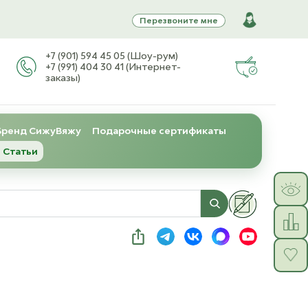
Перезвоните мне
+7 (901) 594 45 05 (Шоу-рум)
+7 (991) 404 30 41 (Интернет-
заказы)
Бренд СижуВяжу
Подарочные сертификаты
 Статьи