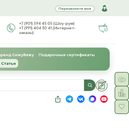
Перезвоните мне
+7 (901) 594 45 05 (Шоу-рум)
+7 (991) 404 30 41 (Интернет-
заказы)
Бренд СижуВяжу
Подарочные сертификаты
 Статьи