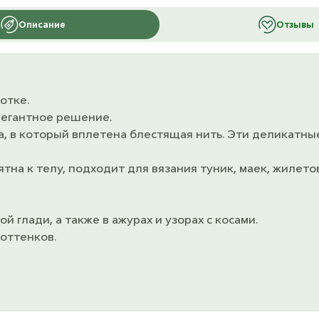
Описание
Отзывы
отке.
элегантное решение.
, в который вплетена блестящая нить. Эти деликатн
ятна к телу, подходит для вязания туник, маек, жилет
й глади, а также в ажурах и узорах с косами.
оттенков.