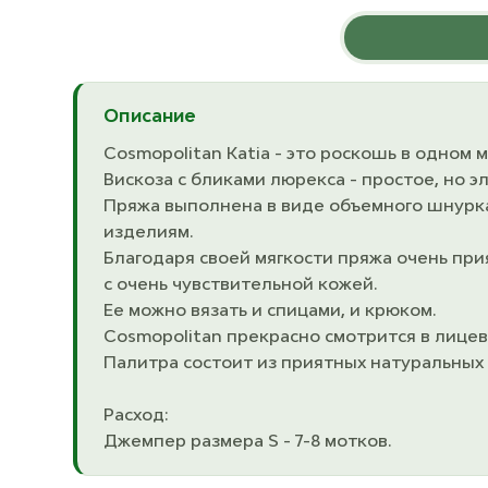
Описание
Cosmopolitan Katia - это роскошь в одном м
Вискоза с бликами люрекса - простое, но 
Пряжа выполнена в виде объемного шнурка
изделиям.
Благодаря своей мягкости пряжа очень при
с очень чувствительной кожей.
Ее можно вязать и спицами, и крюком.
Cosmopolitan прекрасно смотрится в лицево
Палитра состоит из приятных натуральных 
Расход:
Джемпер размера S - 7-8 мотков.