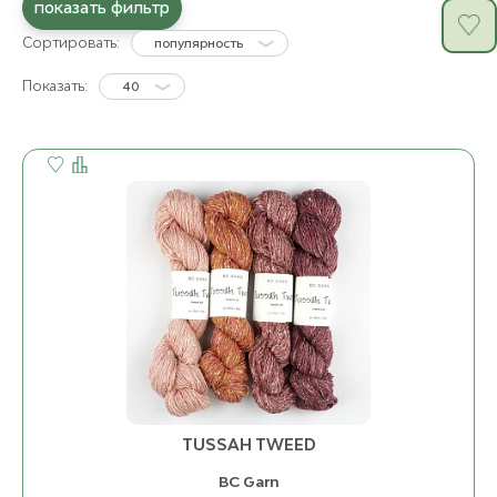
показать фильтр
Сортировать:
популярность
Показать:
40
TUSSAH TWEED
BC Garn