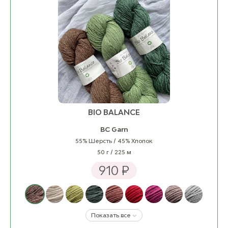
BIO BALANCE
BC Garn
55% Шерсть / 45% Хлопок
50 г / 225 м
910 ₽
Показать все