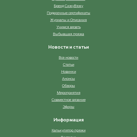
Бренд СижуВяжу
Подарочные сертификаты
Журналы и Описания
Учимся вязать
Выбывшая пряжа
Новости и статьи
Все новости
Статьи
Новинки
Анонсы
Обзоры
Мероприятия
Совместное вязание
Эфиры
Информация
Калькулятор пряжи