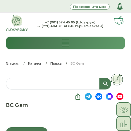
Перезвоните мне
+7 (901) 594 45 05 (Шоу-рум)
+7 (991) 404 30 41 (Интернет-заказы)
Главная
/
Каталог
/
Пряжа
/
BC Garn
BC Garn