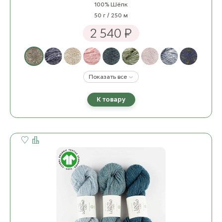
100% Шёлк
50 г / 250 м
2 540 ₽
Показать все
К товару