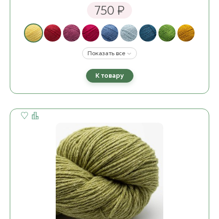
750 ₽
Показать все
К товару