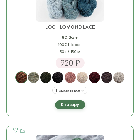
LOCH LOMOND LACE
BC Garn
100% Шерсть
50 г / 150 м
920 ₽
Показать все
К товару