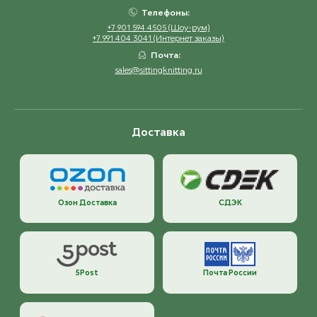
Телефоны:
+7 901 594 4505 (Шоу-рум)
+7 991 404 3041 (Интернет заказы)
Почта:
sales@sittingknitting.ru
Доставка
Озон Доставка
СДЭК
5Post
Почта России