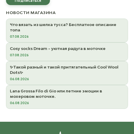
Подписаться
НОВОСТИ МАГАЗИНА
Что вязать из шелка тусса? Бесплатное описание
топа
07.08.2026
Cosy socks Dream - уютная радуга в моточке
07.08.2026
✨Такой разный и такой притягательный Cool Wool
Dots✨
06.08.2026
Lana Grossa Filo di Gio или летние эмоции в
мохеровом моточке.
06.08.2026