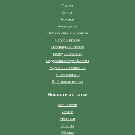
Пряжа
Спицы
Крючки
Аксессуары
Наборы спиц и крючков
Наборы пряжи
Пуговицы и кнопки
Бренд СижуВяжу
Подарочные сертификаты
Журналы и Описания
Учимся вязать
Выбывшая пряжа
Новости и статьи
Все новости
Статьи
Новинки
Анонсы
Обзоры