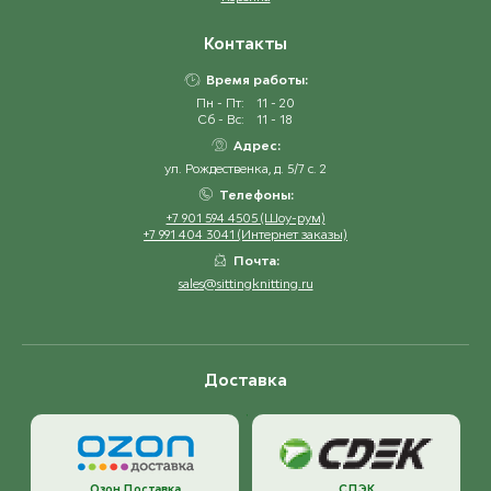
Контакты
Время работы:
Пн - Пт:
11 - 20
Сб - Вс:
11 - 18
Адрес:
ул. Рождественка, д. 5/7 с. 2
Телефоны:
+7 901 594 4505 (Шоу-рум)
+7 991 404 3041 (Интернет заказы)
Почта:
sales@sittingknitting.ru
Доставка
Озон Доставка
СДЭК