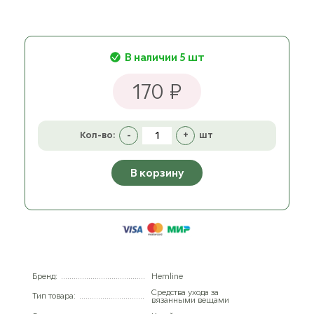
В наличии 5 шт
170 ₽
Кол-во:
-
+
шт
В корзину
Бренд:
Hemline
Средства ухода за
Тип товара:
вязанными вещами