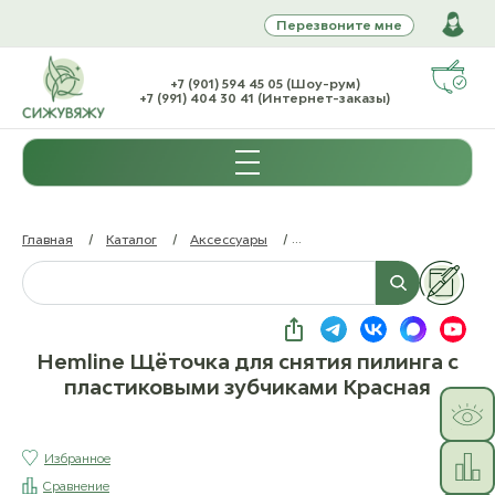
Перезвоните мне
+7 (901) 594 45 05 (Шоу-рум)
+7 (991) 404 30 41 (Интернет-заказы)
Главная
/
Каталог
/
Аксессуары
/
Средства ухода за вязанными
Hemline Щёточка для снятия пилинга с
пластиковыми зубчиками Красная
Избранное
Сравнение