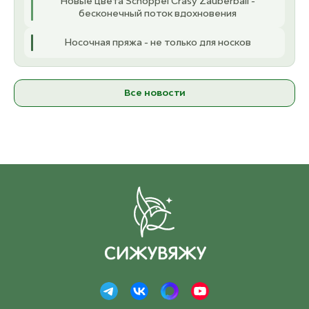
Новые цвета Schoppel Crasy Zauberball -
бесконечный поток вдохновения
Носочная пряжа - не только для носков
Все новости