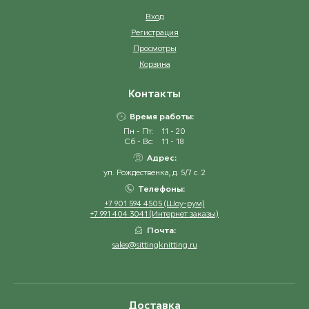
Вход
Регистрация
Просмотры
Корзина
Контакты
Время работы:
Пн - Пт:
11 - 20
Сб - Вс:
11 - 18
Адрес:
ул. Рождественка, д. 5/7 с. 2
Телефоны:
+7 901 594 4505 (Шоу-рум)
+7 991 404 3041 (Интернет заказы)
Почта:
sales@sittingknitting.ru
Доставка