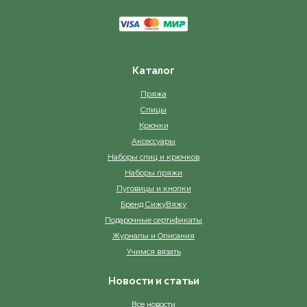
Каталог
Пряжа
Спицы
Крючки
Аксессуары
Наборы спиц и крючков
Наборы пряжи
Пуговицы и кнопки
Бренд СижуВяжу
Подарочные сертификаты
Журналы и Описания
Учимся вязать
Новости и статьи
Все новости