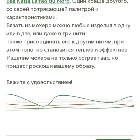
Ball
,
Katia
,
Laines du Nord
. Один краше другого,
со своей потрясающей палитрой и
характеристиками.
Вязать из мохера можно любые изделия в одну
или в две, или даже в три нити.
Также присоединять его к другим нитям, при
этом полотно становится теплее и эффектнее.
Изделие мохера не только согреет вас, но
придаст роскоши вашему образу.
Вяжите с удовольствием!