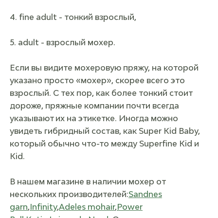
4. fine adult - тонкий взрослый,
5. adult - взрослый мохер.
Если вы видите мохеровую пряжу, на которой
указано просто «мохер», скорее всего это
взрослый. С тех пор, как более тонкий стоит
дороже, пряжные компании почти всегда
указывают их на этикетке. Иногда можно
увидеть гибридный состав, как Super Kid Baby,
который обычно что-то между Superfine Kid и
Kid.
В нашем магазине в наличии мохер от
нескольких производителей:
Sandnes
garn
,
Infinity
,
Adeles mohair
,
Power