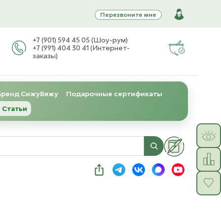
Перезвоните мне
+7 (901) 594 45 05 (Шоу-рум)
+7 (991) 404 30 41 (Интернет-
заказы)
Бренд СижуВяжу
Подарочные сертификаты
 Статьи