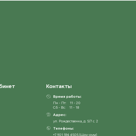
бинет
Контакты
Время работы:
Пн - Пт:
11 - 20
Сб - Вс:
11 - 18
Адрес:
ул. Рождественка, д. 5/7 с. 2
Телефоны:
+7 901 594 4505 (Шоу-рум)