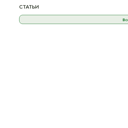
СТАТЬИ
К товару
Вс