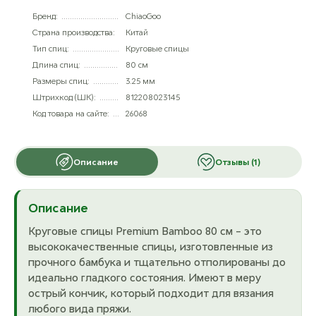
Бренд:
ChiaoGoo
Страна производства:
Китай
Тип спиц:
Круговые спицы
Длина спиц:
80 см
Размеры спиц:
3.25 мм
Штрихкод (ШК):
812208023145
Код товара на сайте:
26068
Описание
Отзывы (1)
Описание
Круговые спицы Premium Bamboo 80 см – это
высококачественные спицы, изготовленные из
прочного бамбука и тщательно отполированы до
идеально гладкого состояния. Имеют в меру
острый кончик, который подходит для вязания
любого вида пряжи.