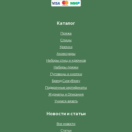
Каталог
Пряжа
Спицы
Крючки
Аксессуары
Наборы спиц и крючков
Наборы пряжи
Пуговицы и кнопки
Бренд СижуВяжу
Подарочные сертификаты
Журналы и Описания
Учимся вязать
Новости и статьи
Все новости
Статьи