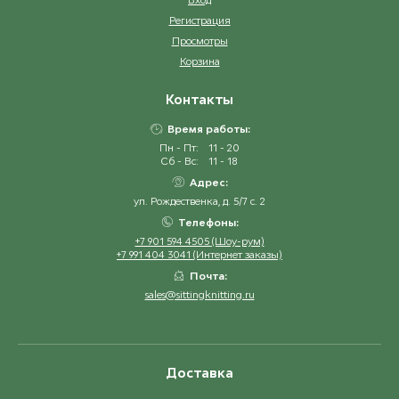
Регистрация
Просмотры
Корзина
Контакты
Время работы:
Пн - Пт:
11 - 20
Сб - Вс:
11 - 18
Адрес:
ул. Рождественка, д. 5/7 с. 2
Телефоны:
+7 901 594 4505 (Шоу-рум)
+7 991 404 3041 (Интернет заказы)
Почта:
sales@sittingknitting.ru
Доставка