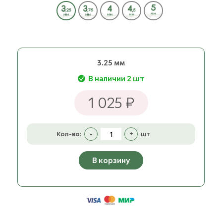
3.25 мм
В наличии 2 шт
1 025 ₽
Кол-во:
-
+
шт
В корзину