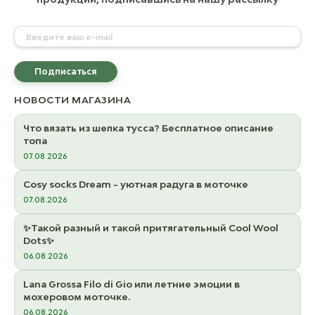
Подписаться
НОВОСТИ МАГАЗИНА
Что вязать из шелка тусса? Бесплатное описание
топа
07.08.2026
Cosy socks Dream - уютная радуга в моточке
07.08.2026
✨Такой разный и такой притягательный Cool Wool
Dots✨
06.08.2026
Lana Grossa Filo di Gio или летние эмоции в
мохеровом моточке.
06.08.2026