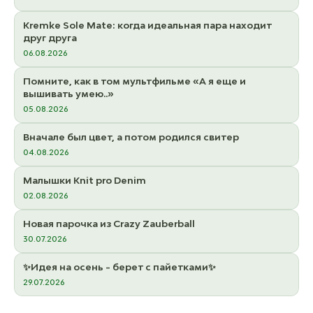
Kremke Sole Mate: когда идеальная пара находит
друг друга
06.08.2026
Помните, как в том мультфильме «А я еще и
вышивать умею..»
05.08.2026
Вначале был цвет, а потом родился свитер
04.08.2026
Малышки Knit pro Denim
02.08.2026
Новая парочка из Crazy Zauberball
30.07.2026
✨Идея на осень - берет с пайетками✨
29.07.2026