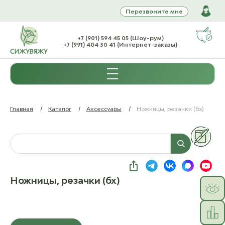
Перезвоните мне
+7 (901) 594 45 05 (Шоу-рум)
+7 (991) 404 30 41 (Интернет-заказы)
Главная
/
Каталог
/
Аксессуары
/
Ножницы, резачки (бх)
Ножницы, резачки (бх)