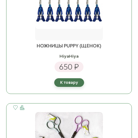
НОЖНИЦЫ PUPPY (ЩЕНОК)
HiyaHiya
650 ₽
К товару