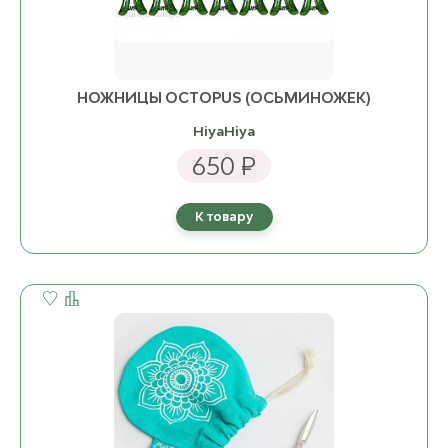
НОЖНИЦЫ OCTOPUS (ОСЬМИНОЖЕК)
HiyaHiya
650 ₽
К товару