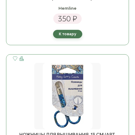
Hemline
350 ₽
К товару
НОЖНИЦЫ ДЛЯ ВЫШИВАНИЯ, 13 СМ (АРТ.