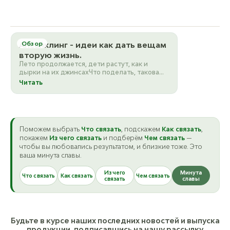
Апсайклинг - идеи как дать вещам
Обзор
вторую жизнь.
Лето продолжается, дети растут, как и
дырки на их джинсахЧто поделать, такова
жизнь вещей…А поделать всегда ч…
Читать
Поможем выбрать
Что связать
, подскажем
Как связать
,
покажем
Из чего связать
и подберём
Чем связать
—
чтобы вы любовались результатом, и близкие тоже. Это
ваша минута славы.
Из чего
Минута
Что связать
Как связать
Чем связать
связать
славы
Будьте в курсе наших последних новостей и выпуска
продукции, подписавшись на нашу рассылку