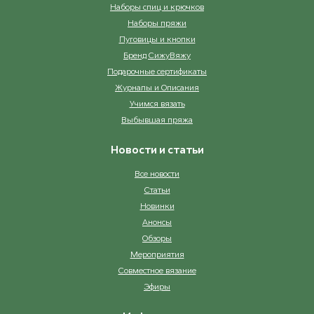
Наборы спиц и крючков
Наборы пряжи
Пуговицы и кнопки
Бренд СижуВяжу
Подарочные сертификаты
Журналы и Описания
Учимся вязать
Выбывшая пряжа
Новости и статьи
Все новости
Статьи
Новинки
Анонсы
Обзоры
Мероприятия
Совместное вязание
Эфиры